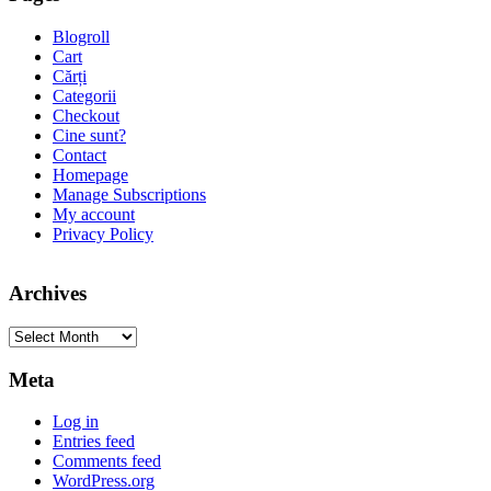
Blogroll
Cart
Cărți
Categorii
Checkout
Cine sunt?
Contact
Homepage
Manage Subscriptions
My account
Privacy Policy
Archives
Archives
Meta
Log in
Entries feed
Comments feed
WordPress.org