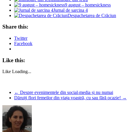
9 august – homesickness
Jurnal de sarcina 4
Despachetarea de Crăciun
Share this:
Twitter
Facebook
Like this:
Like
Loading...
←
Despre evenimentele din social-media și nu numai
Dăruiți flori femeilor din viața voastră, cu sau fără ocazie!
→