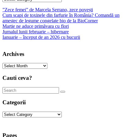
”Zece femei” de Marcela Serrano, zece povești
Cum scapi de toxinele din farfurie în România? Comandă un
amestec de legume congelate bio de la BioCorner
Martie ne aduce primăvara cu flori
Jurnalul lunii februarie – hibernare
Ianuarie – început de an 2026 cu bucurii
Archives
Archives
Cauti ceva?
Categorii
Categorii
Pages