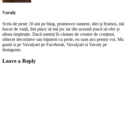
Vavaly
Scriu de peste 10 ani pe blog, promovez oameni, idei și frumos, mă
bucur de viață, îmi place să mă joc iar din această joacă să ofer și
altora inspirație. Dacă sunteți în căutare de creator de conținut,
obiecte decorative sau bijuterii cu perle, eu sunt aici pentru voi. Ma
gasiti si pe Vavalyart pe Facebook, Vavalyart si Vavaly pe
Instagram.
Leave a Reply