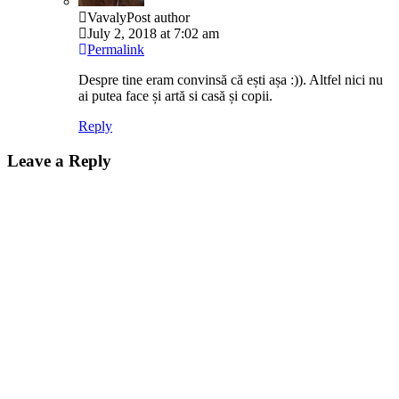
Vavaly
Post author
July 2, 2018 at 7:02 am
Permalink
Despre tine eram convinsă că ești așa :)). Altfel nici nu
ai putea face și artă si casă și copii.
Reply
Leave a Reply