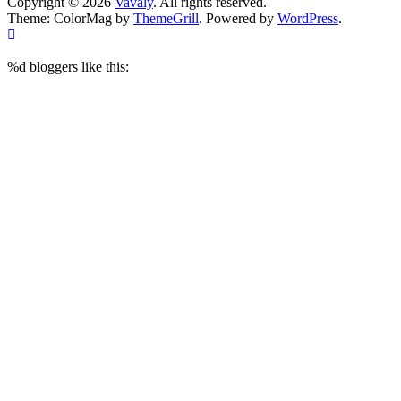
Copyright © 2026
Vavaly
. All rights reserved.
Theme: ColorMag by
ThemeGrill
. Powered by
WordPress
.
%d
bloggers like this: