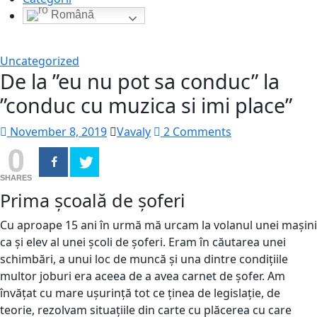
Română
Uncategorized
De la ”eu nu pot sa conduc” la
”conduc cu muzica si imi place”
November 8, 2019
Vavaly
2 Comments
0
SHARES
Prima școală de șoferi
Cu aproape 15 ani în urmă mă urcam la volanul unei mașini
ca și elev al unei școli de șoferi. Eram în căutarea unei
schimbări, a unui loc de muncă și una dintre condițiile
multor joburi era aceea de a avea carnet de șofer. Am
învățat cu mare ușurință tot ce ținea de legislație, de
teorie, rezolvam situațiile din carte cu plăcerea cu care