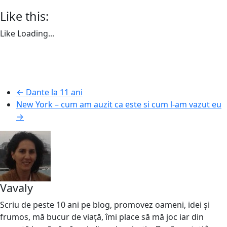
Like this:
Like
Loading...
←
Dante la 11 ani
New York – cum am auzit ca este si cum l-am vazut eu
→
Vavaly
Scriu de peste 10 ani pe blog, promovez oameni, idei și
frumos, mă bucur de viață, îmi place să mă joc iar din