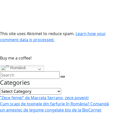
This site uses Akismet to reduce spam.
Learn how your
comment data is processed.
Buy me a coffee!
Română
Categories
Categories
”Zece femei” de Marcela Serrano, zece povești
Cum scapi de toxinele din farfurie în România? Comandă
un amestec de legume congelate bio de la BioCorner