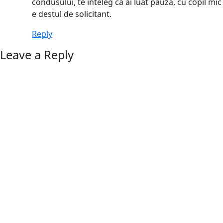
condusului, te inteleg ca ai luat pauza, cu copil mic
e destul de solicitant.
Reply
Leave a Reply