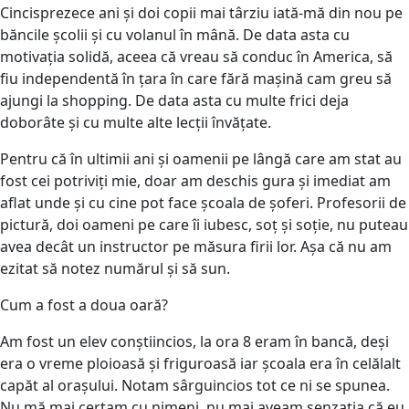
Cincisprezece ani și doi copii mai târziu iată-mă din nou pe
băncile școlii și cu volanul în mână. De data asta cu
motivația solidă, aceea că vreau să conduc în America, să
fiu independentă în țara în care fără mașină cam greu să
ajungi la shopping. De data asta cu multe frici deja
doborâte și cu multe alte lecții învățate.
Pentru că în ultimii ani și oamenii pe lângă care am stat au
fost cei potriviți mie, doar am deschis gura și imediat am
aflat unde și cu cine pot face școala de șoferi. Profesorii de
pictură, doi oameni pe care îi iubesc, soț și soție, nu puteau
avea decât un instructor pe măsura firii lor. Așa că nu am
ezitat să notez numărul și să sun.
Cum a fost a doua oară?
Am fost un elev conștiincios, la ora 8 eram în bancă, deși
era o vreme ploioasă și friguroasă iar școala era în celălalt
capăt al orașului. Notam sârguincios tot ce ni se spunea.
Nu mă mai certam cu nimeni, nu mai aveam senzația că eu