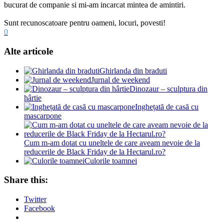
bucurat de companie si mi-am incarcat mintea de amintiri.
Sunt recunoscatoare pentru oameni, locuri, povesti!
0
Alte articole
Ghirlanda din braduti
Jurnal de weekend
Dinozaur – sculptura din
hârtie
Inghețată de casă cu
mascarpone
Cum m-am dotat cu uneltele de care aveam nevoie de la
reducerile de Black Friday de la Hectarul.ro?
Culorile toamnei
Share this:
Twitter
Facebook