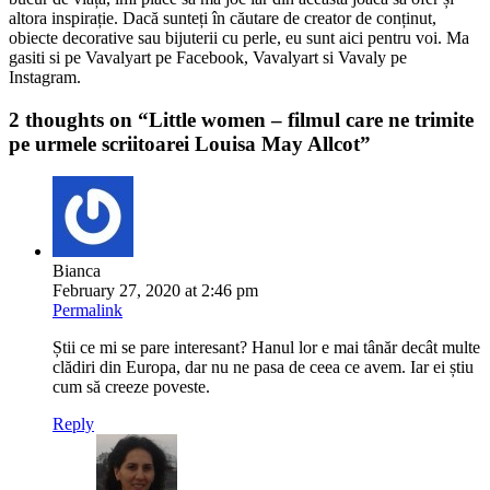
altora inspirație. Dacă sunteți în căutare de creator de conținut,
obiecte decorative sau bijuterii cu perle, eu sunt aici pentru voi. Ma
gasiti si pe Vavalyart pe Facebook, Vavalyart si Vavaly pe
Instagram.
2 thoughts on “
Little women – filmul care ne trimite
pe urmele scriitoarei Louisa May Allcot
”
Bianca
February 27, 2020 at 2:46 pm
Permalink
Știi ce mi se pare interesant? Hanul lor e mai tânăr decât multe
clădiri din Europa, dar nu ne pasa de ceea ce avem. Iar ei știu
cum să creeze poveste.
Reply