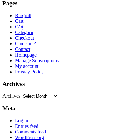
Pages
Blogroll
Cart
Cărți
Categorii
Checkout
Cine sunt?
Contact
Homepage
Manage Subscriptions
My account
Privacy Policy
Archives
Archives
Meta
Log in
Entries feed
Comments feed
WordPress.org