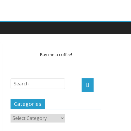
Buy me a coffee!
Categories