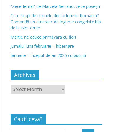
”Zece femei” de Marcela Serrano, zece povești
Cum scapi de toxinele din farfurie în România?
Comandă un amestec de legume congelate bio
de la BioCorner
Martie ne aduce primăvara cu flori
Jurnalul lunii februarie – hibernare
Ianuarie – început de an 2026 cu bucurii
Archives
Cauti ceva?