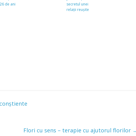
26 de ani
secretul unei
relații reușite
 conștiente
Flori cu sens – terapie cu ajutorul florilor