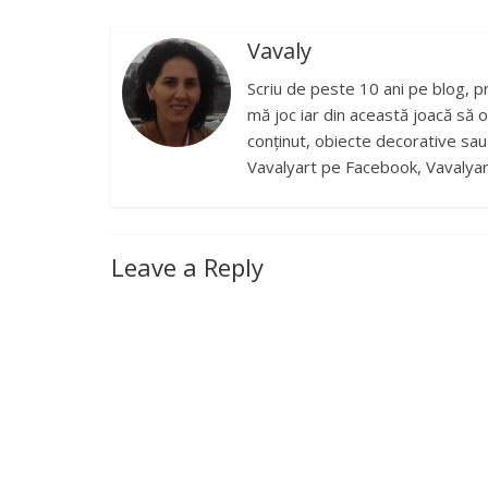
Vavaly
Scriu de peste 10 ani pe blog, p
mă joc iar din această joacă să o
conținut, obiecte decorative sau b
Vavalyart pe Facebook, Vavalyar
Leave a Reply