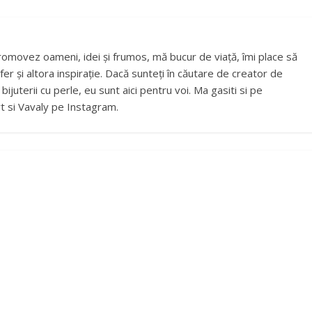
romovez oameni, idei și frumos, mă bucur de viață, îmi place să
fer și altora inspirație. Dacă sunteți în căutare de creator de
ijuterii cu perle, eu sunt aici pentru voi. Ma gasiti si pe
t si Vavaly pe Instagram.