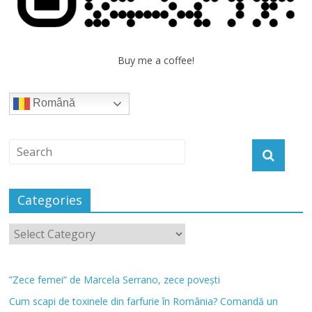
Buy me a coffee!
Română
Categories
”Zece femei” de Marcela Serrano, zece povești
Cum scapi de toxinele din farfurie în România? Comandă un