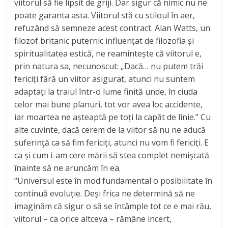
viitorul să fie lipsit de griji. Dar sigur că nimic nu ne
poate garanta asta. Viitorul stă cu stiloul în aer,
refuzând să semneze acest contract. Alan Watts, un
filozof britanic puternic influențat de filozofia și
spiritualitatea estică, ne reamintește că viitorul e,
prin natura sa, necunoscut: „Dacă… nu putem trăi
fericiți fără un viitor asigurat, atunci nu suntem
adaptați la traiul într-o lume finită unde, în ciuda
celor mai bune planuri, tot vor avea loc accidente,
iar moartea ne așteaptă pe toți la capăt de linie.” Cu
alte cuvinte, dacă cerem de la viitor să nu ne aducă
suferinţă ca să fim fericiți, atunci nu vom fi fericiți. E
ca și cum i-am cere mării să stea complet nemişcată
înainte să ne aruncăm în ea.
“Universul este în mod fundamental o posibilitate în
continuă evoluție. Deși frica ne determină să ne
imaginăm că sigur o să se întâmple tot ce e mai rău,
viitorul – ca orice altceva – rămâne incert,