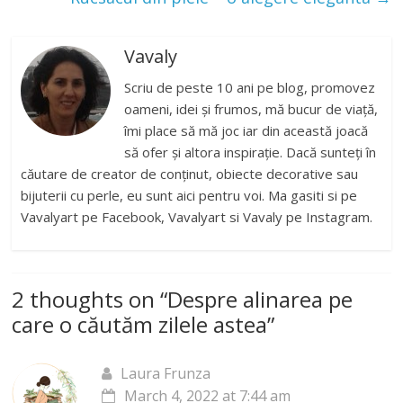
Vavaly
Scriu de peste 10 ani pe blog, promovez
oameni, idei și frumos, mă bucur de viață,
îmi place să mă joc iar din această joacă
să ofer și altora inspirație. Dacă sunteți în
căutare de creator de conținut, obiecte decorative sau
bijuterii cu perle, eu sunt aici pentru voi. Ma gasiti si pe
Vavalyart pe Facebook, Vavalyart si Vavaly pe Instagram.
2 thoughts on “
Despre alinarea pe
care o căutăm zilele astea
”
Laura Frunza
March 4, 2022 at 7:44 am