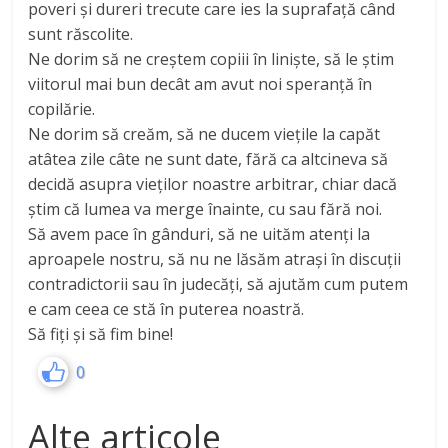
poveri și dureri trecute care ies la suprafață când
sunt răscolite.
Ne dorim să ne creștem copiii în liniște, să le știm
viitorul mai bun decât am avut noi speranță în
copilărie.
Ne dorim să creăm, să ne ducem viețile la capăt
atâtea zile câte ne sunt date, fără ca altcineva să
decidă asupra vieților noastre arbitrar, chiar dacă
știm că lumea va merge înainte, cu sau fără noi.
Să avem pace în gânduri, să ne uităm atenți la
aproapele nostru, să nu ne lăsăm atrași în discuții
contradictorii sau în judecăți, să ajutăm cum putem
e cam ceea ce stă în puterea noastră.
Să fiți și să fim bine!
0
Alte articole