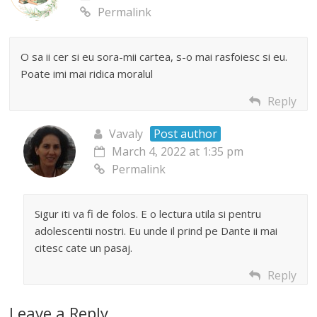
Permalink
O sa ii cer si eu sora-mii cartea, s-o mai rasfoiesc si eu.
Poate imi mai ridica moralul
Reply
Vavaly
Post author
March 4, 2022 at 1:35 pm
Permalink
Sigur iti va fi de folos. E o lectura utila si pentru
adolescentii nostri. Eu unde il prind pe Dante ii mai
citesc cate un pasaj.
Reply
Leave a Reply