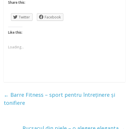
Share this:
Twitter
Facebook
Like this:
Loading...
←
Barre Fitness – sport pentru întreținere și
tonifiere
Rucsacul din piele – o alegere eleganta
→