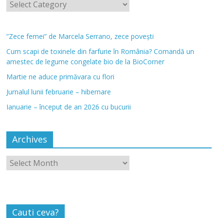
”Zece femei” de Marcela Serrano, zece povești
Cum scapi de toxinele din farfurie în România? Comandă un
amestec de legume congelate bio de la BioCorner
Martie ne aduce primăvara cu flori
Jurnalul lunii februarie – hibernare
Ianuarie – început de an 2026 cu bucurii
Archives
Cauti ceva?