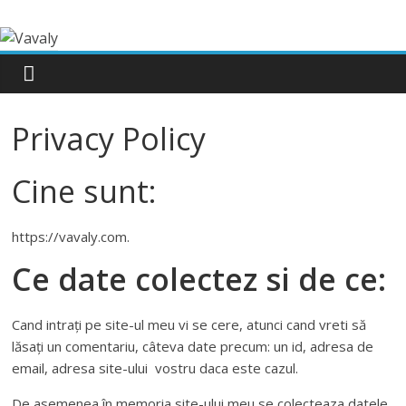
Privacy Policy
Cine sunt:
https://vavaly.com.
Ce date colectez si de ce:
Cand intrați pe site-ul meu vi se cere, atunci cand vreti să
lăsați un comentariu, câteva date precum: un id, adresa de
email, adresa site-ului vostru daca este cazul.
De asemenea în memoria site-ului meu se colecteaza datele