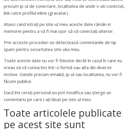
precum ip-ul de conectare, localitatea de unde v-ati conectat,
link catre profilul inline (gravatar).
Atunci cand intrați pe site-ul meu aceste date rămân in
memorie pentru a vă fi mai ușor să vă conectați ulterior.
Prin acceste proceduri se detectează comentariile de tip
spam pentru securitatea site-ului meu.
Toate aceste date nu vor fi folosite decât în cazul în care eu
vreau să vă contactez într-o formă sau alta din diverse
motive. Datele precum emailul, ip-ul sau localitatea, nu vor fi
făcute publice.
Dacă îmi cereți personal eu pot modifica sau șterge un
comentariu pe care l-ați lăsat pe site-ul meu.
Toate articolele publicate
pe acest site sunt