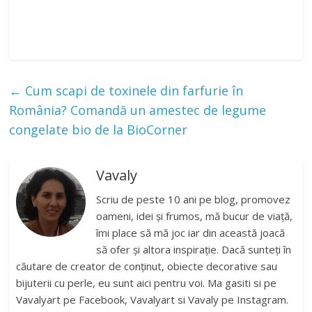
←
Cum scapi de toxinele din farfurie în
România? Comandă un amestec de legume
congelate bio de la BioCorner
Vavaly
Scriu de peste 10 ani pe blog, promovez
oameni, idei și frumos, mă bucur de viață,
îmi place să mă joc iar din această joacă
să ofer și altora inspirație. Dacă sunteți în
căutare de creator de conținut, obiecte decorative sau
bijuterii cu perle, eu sunt aici pentru voi. Ma gasiti si pe
Vavalyart pe Facebook, Vavalyart si Vavaly pe Instagram.