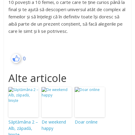
10 povești a 10 femei, o carte care te ține curios până la
final și te ajută să descoperi universul atât de complex al
femeilor și să înțelegi că în definitiv toate își doresc să
aibă parte de un prezent conștient, să facă alegerile pe
care le simt și li se potrivesc.
0
Alte articole
Săptămâna 2 –
De weekend
Doar online
Alb, zăpadă,
happy
liniște