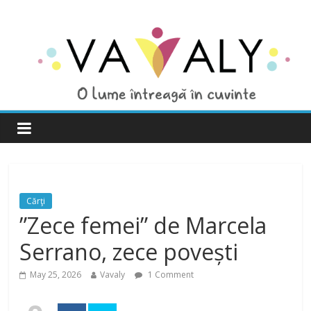
Cărţi
”Zece femei” de Marcela
Serrano, zece povești
May 25, 2026
Vavaly
1 Comment