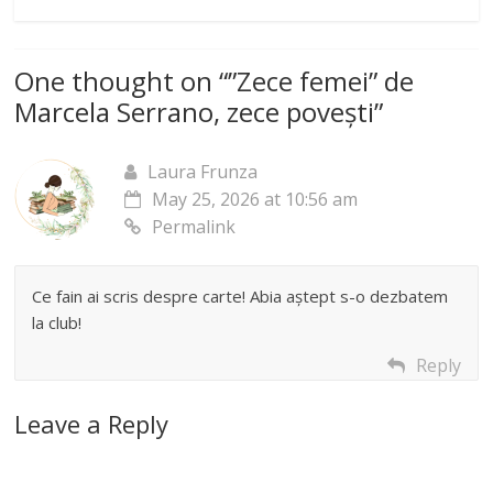
One thought on “
”Zece femei” de
Marcela Serrano, zece povești
”
Laura Frunza
May 25, 2026 at 10:56 am
Permalink
Ce fain ai scris despre carte! Abia aștept s-o dezbatem
la club!
Reply
Leave a Reply