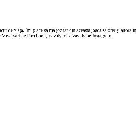
 de viață, îmi place să mă joc iar din această joacă să ofer și altora in
i pe Vavalyart pe Facebook, Vavalyart si Vavaly pe Instagram.