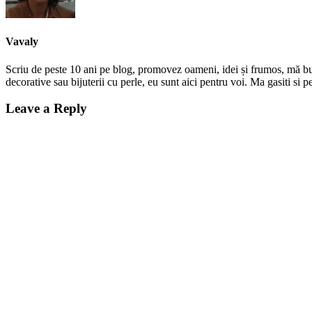
Vavaly
Scriu de peste 10 ani pe blog, promovez oameni, idei și frumos, mă bucur
decorative sau bijuterii cu perle, eu sunt aici pentru voi. Ma gasiti s
Leave a Reply