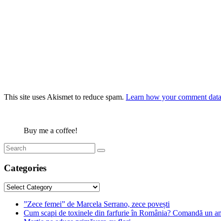
This site uses Akismet to reduce spam.
Learn how your comment data 
Buy me a coffee!
Categories
Categories
”Zece femei” de Marcela Serrano, zece povești
Cum scapi de toxinele din farfurie în România? Comandă un am