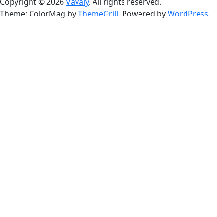
Copyright © 2026
Vavaly
. All rights reserved.
Theme: ColorMag by
ThemeGrill
. Powered by
WordPress
.