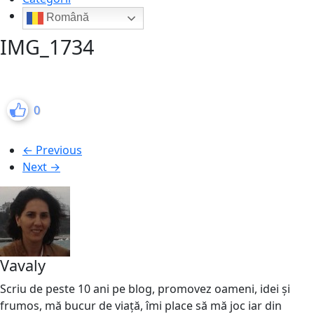
Română
IMG_1734
0
← Previous
Next →
Vavaly
Scriu de peste 10 ani pe blog, promovez oameni, idei și
frumos, mă bucur de viață, îmi place să mă joc iar din