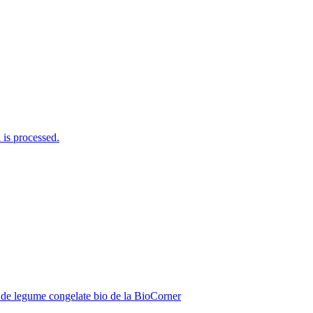
is processed.
de legume congelate bio de la BioCorner