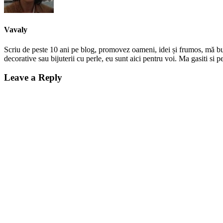
Vavaly
Scriu de peste 10 ani pe blog, promovez oameni, idei și frumos, mă bucur
decorative sau bijuterii cu perle, eu sunt aici pentru voi. Ma gasiti s
Leave a Reply