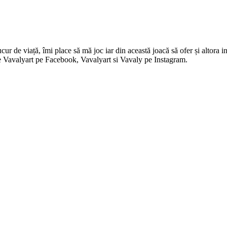
 de viață, îmi place să mă joc iar din această joacă să ofer și altora in
i pe Vavalyart pe Facebook, Vavalyart si Vavaly pe Instagram.