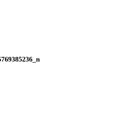
5769385236_n