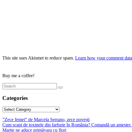
This site uses Akismet to reduce spam.
Learn how your comment data 
Buy me a coffee!
Categories
Categories
”Zece femei” de Marcela Serrano, zece povești
Cum scapi de toxinele din farfurie în România? Comandă un amestec 
Martie ne aduce primăvara cu flori