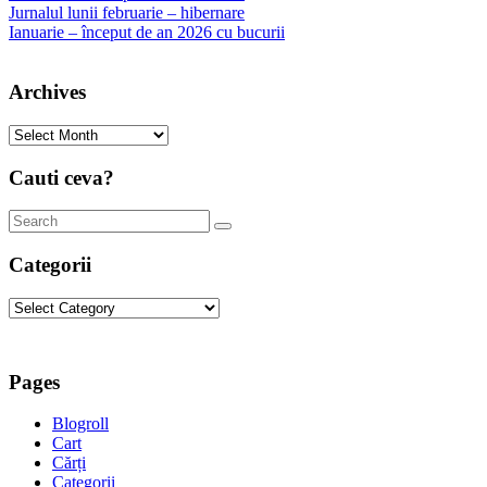
Jurnalul lunii februarie – hibernare
Ianuarie – început de an 2026 cu bucurii
Archives
Archives
Cauti ceva?
Categorii
Categorii
Pages
Blogroll
Cart
Cărți
Categorii