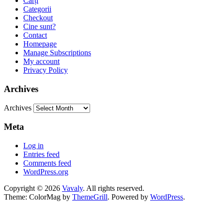
Cărți
Categorii
Checkout
Cine sunt?
Contact
Homepage
Manage Subscriptions
My account
Privacy Policy
Archives
Archives
Meta
Log in
Entries feed
Comments feed
WordPress.org
Copyright © 2026
Vavaly
. All rights reserved.
Theme: ColorMag by
ThemeGrill
. Powered by
WordPress
.