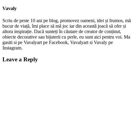
Vavaly
Scriu de peste 10 ani pe blog, promovez oameni, idei și frumos, mă
bucur de viață, îmi place să mă joc iar din această joacă să ofer și
altora inspirație. Dacă sunteți în căutare de creator de conținut,
obiecte decorative sau bijuterii cu perle, eu sunt aici pentru voi. Ma
gasiti si pe Vavalyart pe Facebook, Vavalyart si Vavaly pe
Instagram.
Leave a Reply