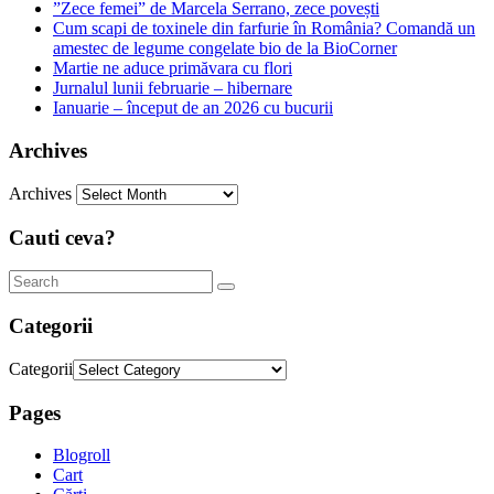
”Zece femei” de Marcela Serrano, zece povești
Cum scapi de toxinele din farfurie în România? Comandă un
amestec de legume congelate bio de la BioCorner
Martie ne aduce primăvara cu flori
Jurnalul lunii februarie – hibernare
Ianuarie – început de an 2026 cu bucurii
Archives
Archives
Cauti ceva?
Categorii
Categorii
Pages
Blogroll
Cart