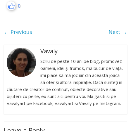
0
← Previous
Next →
Vavaly
Scriu de peste 10 ani pe blog, promovez
oameni, idei și frumos, mă bucur de viață,
îmi place să mă joc iar din această joacă
să ofer și altora inspirație. Dacă sunteți în
căutare de creator de conținut, obiecte decorative sau
bijuterii cu perle, eu sunt aici pentru voi. Ma gasiti si pe
Vavalyart pe Facebook, Vavalyart si Vavaly pe Instagram.
Leave a Reply