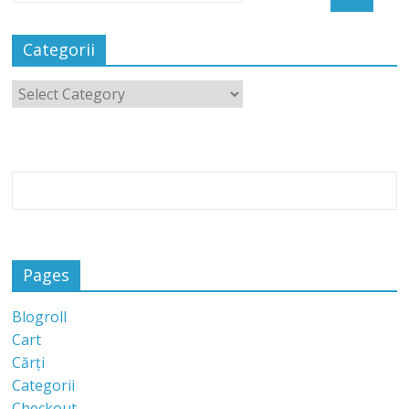
Categorii
Pages
Blogroll
Cart
Cărți
Categorii
Checkout