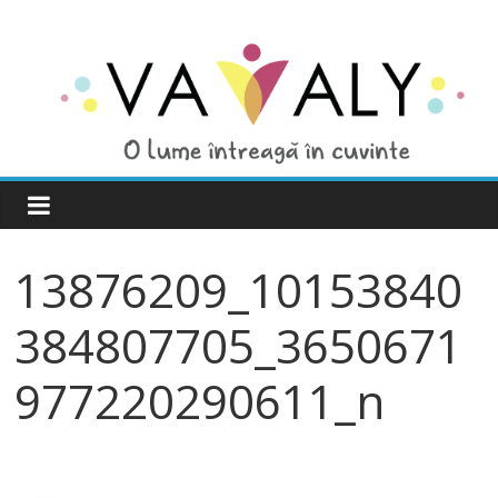
13876209_10153840
384807705_3650671
977220290611_n