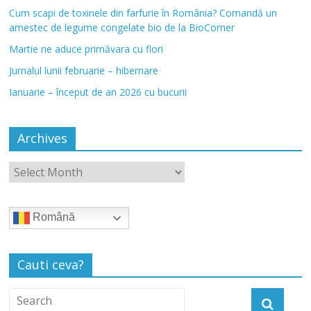
Cum scapi de toxinele din farfurie în România? Comandă un
amestec de legume congelate bio de la BioCorner
Martie ne aduce primăvara cu flori
Jurnalul lunii februarie – hibernare
Ianuarie – început de an 2026 cu bucurii
Archives
Română
Cauti ceva?