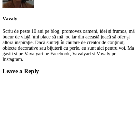
Vavaly
Scriu de peste 10 ani pe blog, promovez oameni, idei și frumos, mă
bucur de viață, îmi place să mă joc iar din această joacă să ofer și
altora inspirație. Dacă sunteți în căutare de creator de conținut,
obiecte decorative sau bijuterii cu perle, eu sunt aici pentru voi. Ma
gasiti si pe Vavalyart pe Facebook, Vavalyart si Vavaly pe
Instagram.
Leave a Reply