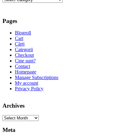
Pages
Blogroll
Cart
Cărți
Categorii
Checkout
Cine sunt?
Contact
Homepage
Manage Subscriptions
My account
Privacy Policy
Archives
Archives
Meta