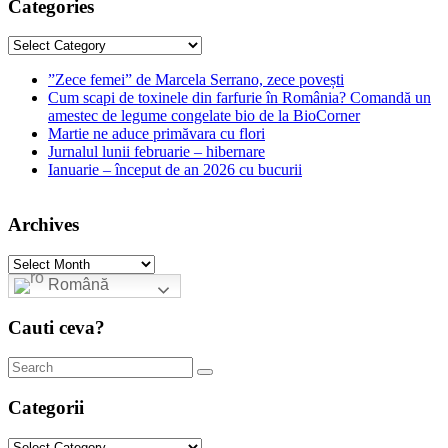
Categories
Categories
”Zece femei” de Marcela Serrano, zece povești
Cum scapi de toxinele din farfurie în România? Comandă un
amestec de legume congelate bio de la BioCorner
Martie ne aduce primăvara cu flori
Jurnalul lunii februarie – hibernare
Ianuarie – început de an 2026 cu bucurii
Archives
Archives
Română
Cauti ceva?
Categorii
Categorii