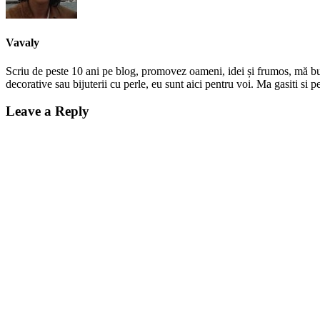
Vavaly
Scriu de peste 10 ani pe blog, promovez oameni, idei și frumos, mă bucur
decorative sau bijuterii cu perle, eu sunt aici pentru voi. Ma gasiti s
Leave a Reply