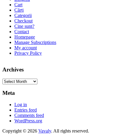
Cart
Cărți
Categorii
Checkout
Cine sunt?
Contact
Homepage
Manage Subscriptions
My account
Privacy Policy
Archives
Archives
Meta
Log in
Entries feed
Comments feed
WordPress.org
Copyright © 2026
Vavaly
. All rights reserved.