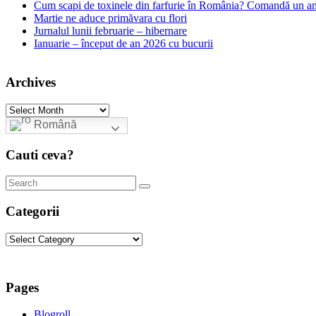
Cum scapi de toxinele din farfurie în România? Comandă un am
Martie ne aduce primăvara cu flori
Jurnalul lunii februarie – hibernare
Ianuarie – început de an 2026 cu bucurii
Archives
Archives
Română
Cauti ceva?
Categorii
Categorii
Pages
Blogroll