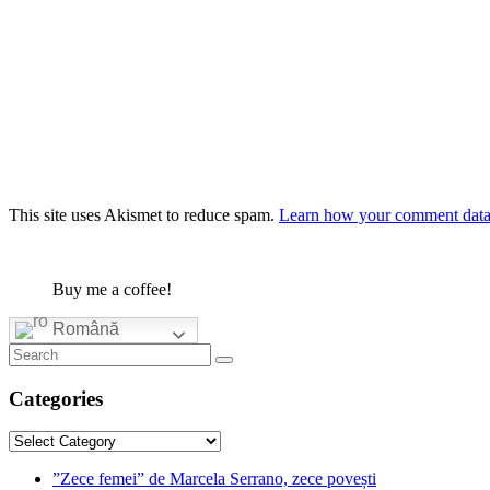
This site uses Akismet to reduce spam.
Learn how your comment data 
Buy me a coffee!
Română
Categories
Categories
”Zece femei” de Marcela Serrano, zece povești