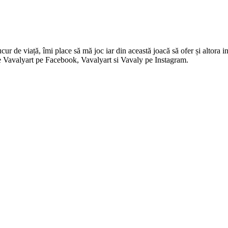
 de viață, îmi place să mă joc iar din această joacă să ofer și altora in
i pe Vavalyart pe Facebook, Vavalyart si Vavaly pe Instagram.