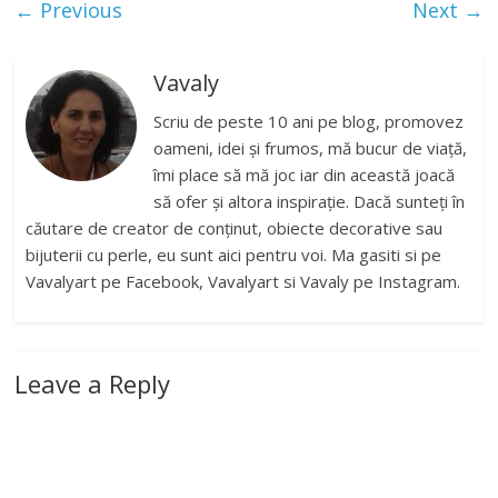
← Previous
Next →
Vavaly
Scriu de peste 10 ani pe blog, promovez
oameni, idei și frumos, mă bucur de viață,
îmi place să mă joc iar din această joacă
să ofer și altora inspirație. Dacă sunteți în
căutare de creator de conținut, obiecte decorative sau
bijuterii cu perle, eu sunt aici pentru voi. Ma gasiti si pe
Vavalyart pe Facebook, Vavalyart si Vavaly pe Instagram.
Leave a Reply