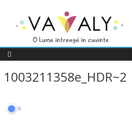
1003211358e_HDR~2
0