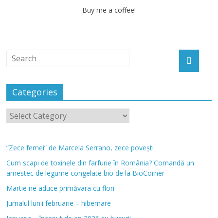
Buy me a coffee!
Categories
”Zece femei” de Marcela Serrano, zece povești
Cum scapi de toxinele din farfurie în România? Comandă un
amestec de legume congelate bio de la BioCorner
Martie ne aduce primăvara cu flori
Jurnalul lunii februarie – hibernare