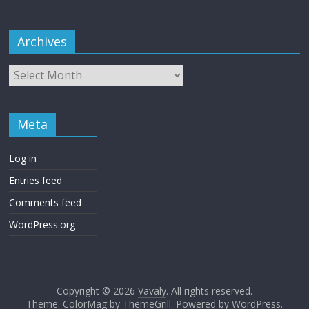
Archives
Meta
Log in
Entries feed
Comments feed
WordPress.org
Copyright © 2026
Vavaly
. All rights reserved.
Theme: ColorMag by
ThemeGrill
. Powered by
WordPress
.