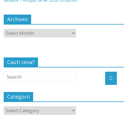
Ianuarie – început de an 2026 cu bucurii
Archives
Cauti ceva?
Categorii