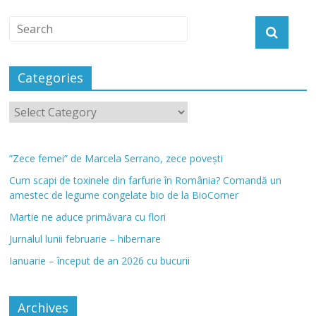
Categories
”Zece femei” de Marcela Serrano, zece povești
Cum scapi de toxinele din farfurie în România? Comandă un
amestec de legume congelate bio de la BioCorner
Martie ne aduce primăvara cu flori
Jurnalul lunii februarie – hibernare
Ianuarie – început de an 2026 cu bucurii
Archives