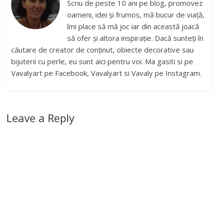
Scriu de peste 10 ani pe blog, promovez
oameni, idei și frumos, mă bucur de viață,
îmi place să mă joc iar din această joacă
să ofer și altora inspirație. Dacă sunteți în
căutare de creator de conținut, obiecte decorative sau
bijuterii cu perle, eu sunt aici pentru voi. Ma gasiti si pe
Vavalyart pe Facebook, Vavalyart si Vavaly pe Instagram.
Leave a Reply