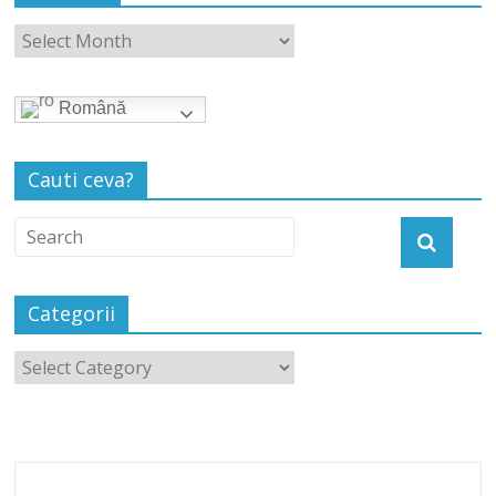
Română
Cauti ceva?
Categorii