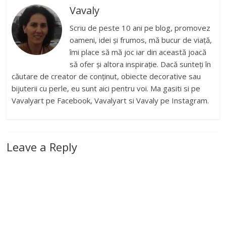
Vavaly
Scriu de peste 10 ani pe blog, promovez
oameni, idei și frumos, mă bucur de viață,
îmi place să mă joc iar din această joacă
să ofer și altora inspirație. Dacă sunteți în
căutare de creator de conținut, obiecte decorative sau
bijuterii cu perle, eu sunt aici pentru voi. Ma gasiti si pe
Vavalyart pe Facebook, Vavalyart si Vavaly pe Instagram.
Leave a Reply