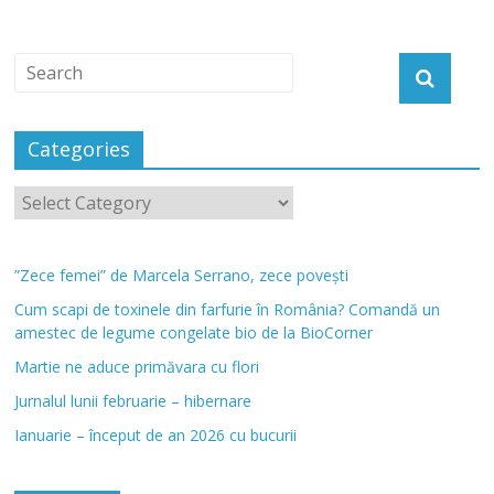
Categories
”Zece femei” de Marcela Serrano, zece povești
Cum scapi de toxinele din farfurie în România? Comandă un
amestec de legume congelate bio de la BioCorner
Martie ne aduce primăvara cu flori
Jurnalul lunii februarie – hibernare
Ianuarie – început de an 2026 cu bucurii