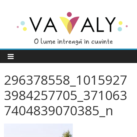
296378558_1015927
3984257705_371063
7404839070385_n