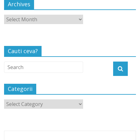
Archives
Cauti ceva?
Categorii