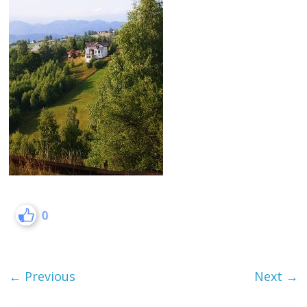
0
← Previous
Next →