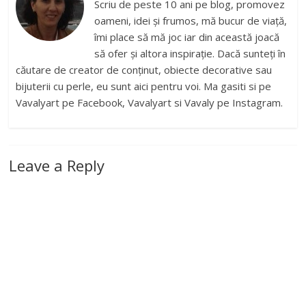
Scriu de peste 10 ani pe blog, promovez
oameni, idei și frumos, mă bucur de viață,
îmi place să mă joc iar din această joacă
să ofer și altora inspirație. Dacă sunteți în
căutare de creator de conținut, obiecte decorative sau
bijuterii cu perle, eu sunt aici pentru voi. Ma gasiti si pe
Vavalyart pe Facebook, Vavalyart si Vavaly pe Instagram.
Leave a Reply