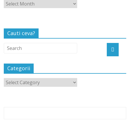
Cauti ceva?
Categorii