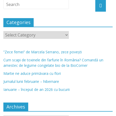
Categories
”Zece femei” de Marcela Serrano, zece povești
Cum scapi de toxinele din farfurie în România? Comandă un
amestec de legume congelate bio de la BioCorner
Martie ne aduce primăvara cu flori
Jurnalul lunii februarie – hibernare
Ianuarie – început de an 2026 cu bucurii
Archives