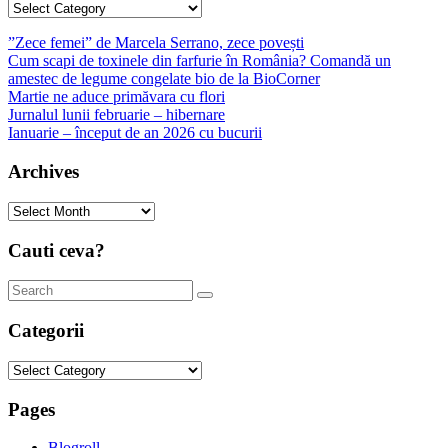
Categories
”Zece femei” de Marcela Serrano, zece povești
Cum scapi de toxinele din farfurie în România? Comandă un
amestec de legume congelate bio de la BioCorner
Martie ne aduce primăvara cu flori
Jurnalul lunii februarie – hibernare
Ianuarie – început de an 2026 cu bucurii
Archives
Archives
Cauti ceva?
Categorii
Categorii
Pages
Blogroll