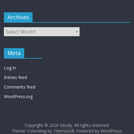
Archives
Meta
Log in
Entries feed
Comments feed
WordPress.org
Copyright © 2026
Vavaly
. All rights reserved.
Theme: ColorMag by
ThemeGrill
. Powered by
WordPress
.