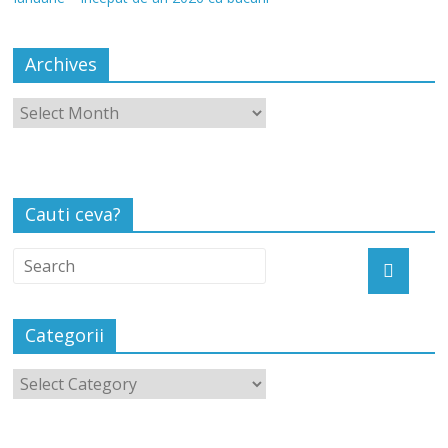
Archives
Cauti ceva?
Categorii