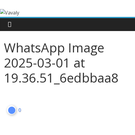
WhatsApp Image
2025-03-01 at
19.36.51_6edbbaa8
0