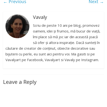
← Previous
Next →
Vavaly
Scriu de peste 10 ani pe blog, promovez
oameni, idei și frumos, mă bucur de viață,
îmi place să mă joc iar din această joacă
să ofer și altora inspirație. Dacă sunteți în
căutare de creator de conținut, obiecte decorative sau
bijuterii cu perle, eu sunt aici pentru voi. Ma gasiti si pe
Vavalyart pe Facebook, Vavalyart si Vavaly pe Instagram.
Leave a Reply