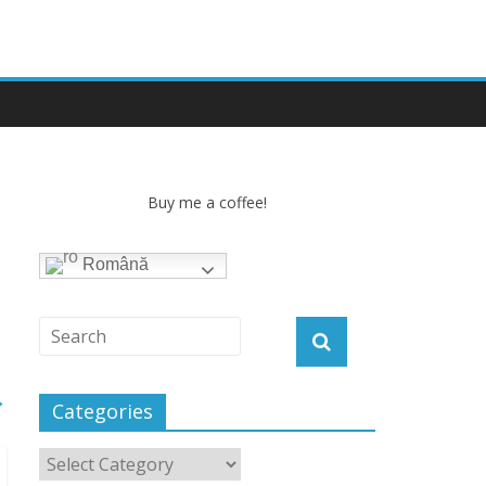
Buy me a coffee!
Română
→
Categories