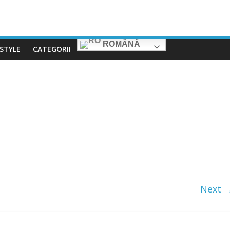
ROMÂNĂ
ESTYLE
CATEGORII
Next 