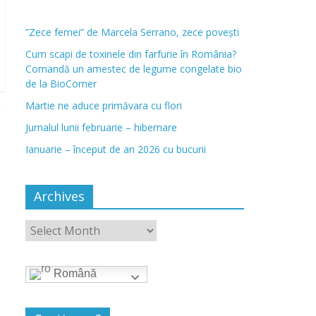
”Zece femei” de Marcela Serrano, zece povești
Cum scapi de toxinele din farfurie în România?
Comandă un amestec de legume congelate bio
de la BioCorner
Martie ne aduce primăvara cu flori
Jurnalul lunii februarie – hibernare
Ianuarie – început de an 2026 cu bucurii
Archives
Română