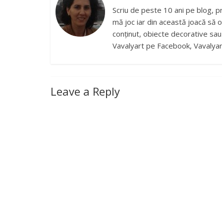
Scriu de peste 10 ani pe blog, p
mă joc iar din această joacă să o
conținut, obiecte decorative sau b
Vavalyart pe Facebook, Vavalyar
Leave a Reply