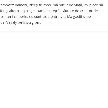
romovez oameni, idei și frumos, mă bucur de viață, îmi place să
fer și altora inspirație. Dacă sunteți în căutare de creator de
ijuterii cu perle, eu sunt aici pentru voi. Ma gasiti si pe
t si Vavaly pe Instagram.