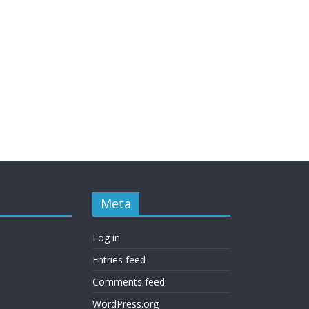
Meta
Log in
Entries feed
Comments feed
WordPress.org