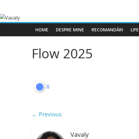
HOME
DESPRE MINE
RECOMANDĂRI
LIF
Flow 2025
0
← Previous
Vavaly