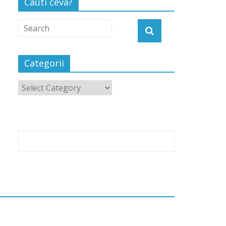
Cauti ceva?
Categorii