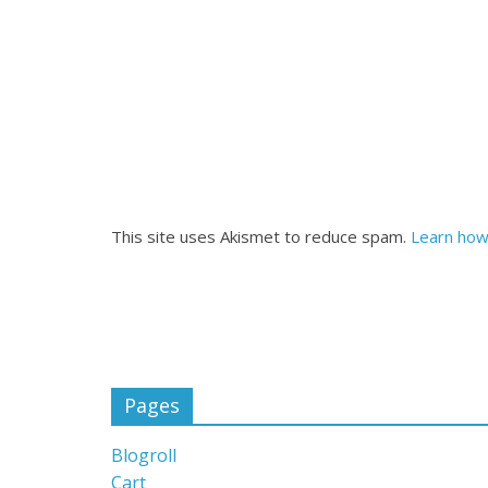
This site uses Akismet to reduce spam.
Learn how
Pages
Blogroll
Cart