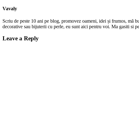
Vavaly
Scriu de peste 10 ani pe blog, promovez oameni, idei și frumos, mă bucur
decorative sau bijuterii cu perle, eu sunt aici pentru voi. Ma gasiti s
Leave a Reply