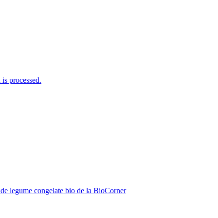
is processed.
de legume congelate bio de la BioCorner