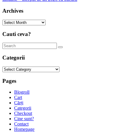
Archives
Archives
Cauti ceva?
Categorii
Categorii
Pages
Blogroll
Cart
Cărți
Categorii
Checkout
Cine sunt?
Contact
Homepage