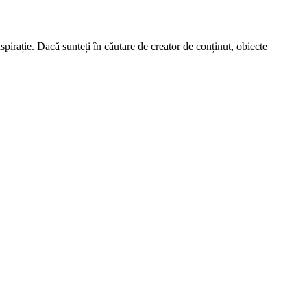
spirație. Dacă sunteți în căutare de creator de conținut, obiecte