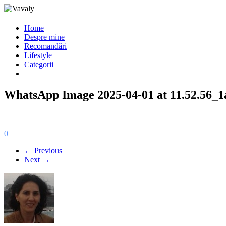
Home
Despre mine
Recomandări
Lifestyle
Categorii
WhatsApp Image 2025-04-01 at 11.52.56_1
0
← Previous
Next →