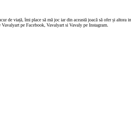
 de viață, îmi place să mă joc iar din această joacă să ofer și altora in
i pe Vavalyart pe Facebook, Vavalyart si Vavaly pe Instagram.