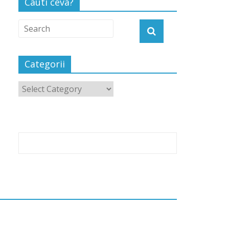
Cauti ceva?
Categorii