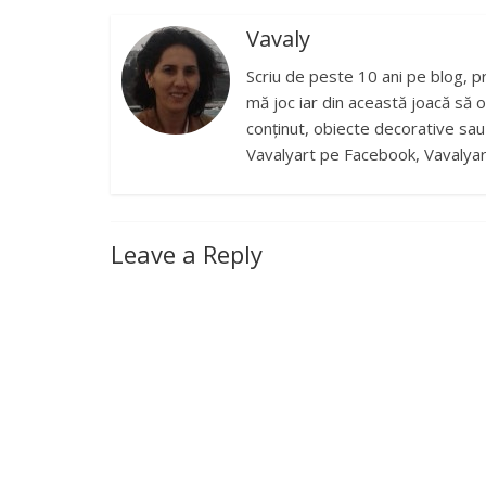
Vavaly
Scriu de peste 10 ani pe blog, p
mă joc iar din această joacă să o
conținut, obiecte decorative sau b
Vavalyart pe Facebook, Vavalyar
Leave a Reply