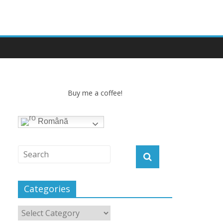
Buy me a coffee!
Română
Categories