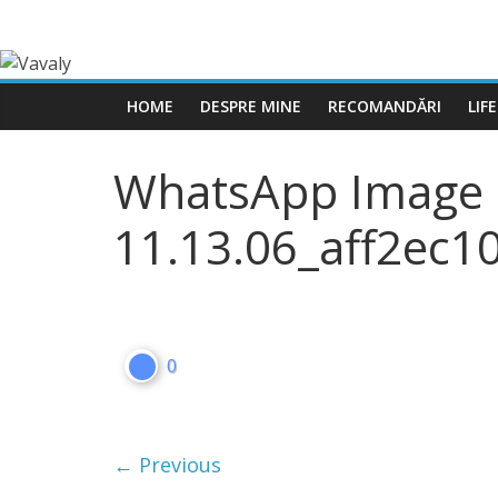
HOME
DESPRE MINE
RECOMANDĂRI
LIF
WhatsApp Image 
11.13.06_aff2ec1
0
← Previous