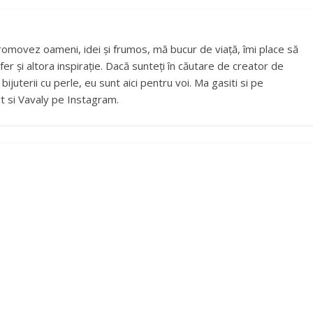
romovez oameni, idei și frumos, mă bucur de viață, îmi place să
fer și altora inspirație. Dacă sunteți în căutare de creator de
ijuterii cu perle, eu sunt aici pentru voi. Ma gasiti si pe
t si Vavaly pe Instagram.