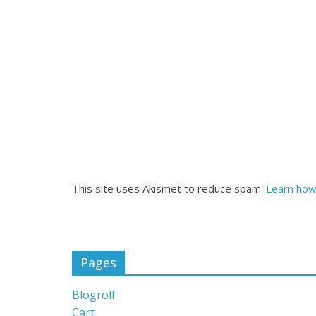
This site uses Akismet to reduce spam.
Learn how
Pages
Blogroll
Cart