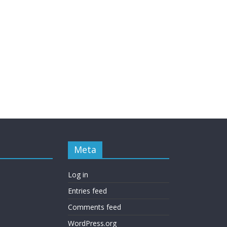
Meta
Log in
Entries feed
Comments feed
WordPress.org