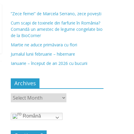
”Zece femei” de Marcela Serrano, zece povești
Cum scapi de toxinele din farfurie în România?
Comandă un amestec de legume congelate bio
de la BioCorner
Martie ne aduce primăvara cu flori
Jurnalul lunii februarie – hibernare
Ianuarie – început de an 2026 cu bucurii
Archives
Română