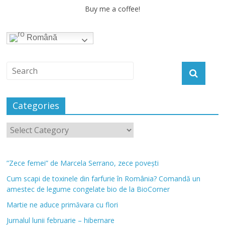
Buy me a coffee!
Română
Categories
”Zece femei” de Marcela Serrano, zece povești
Cum scapi de toxinele din farfurie în România? Comandă un
amestec de legume congelate bio de la BioCorner
Martie ne aduce primăvara cu flori
Jurnalul lunii februarie – hibernare