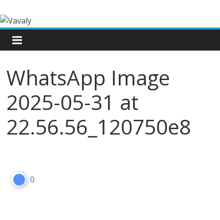
WhatsApp Image
2025-05-31 at
22.56.56_120750e8
0