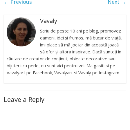
← Previous
Next →
Vavaly
Scriu de peste 10 ani pe blog, promovez
oameni, idei și frumos, mă bucur de viață,
îmi place să mă joc iar din această joacă
să ofer și altora inspirație. Dacă sunteți în
căutare de creator de conținut, obiecte decorative sau
bijuterii cu perle, eu sunt aici pentru voi. Ma gasiti si pe
Vavalyart pe Facebook, Vavalyart si Vavaly pe Instagram.
Leave a Reply