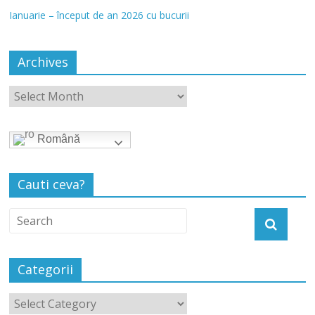
Ianuarie – început de an 2026 cu bucurii
Archives
Română
Cauti ceva?
Categorii