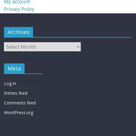
My account
Privacy Policy
Archives
Meta
Log in
Entries feed
Comments feed
WordPress.org