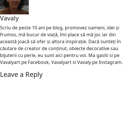
Vavaly
Scriu de peste 10 ani pe blog, promovez oameni, idei și
frumos, mă bucur de viață, îmi place să mă joc iar din
această joacă să ofer și altora inspirație. Dacă sunteți în
căutare de creator de conținut, obiecte decorative sau
bijuterii cu perle, eu sunt aici pentru voi. Ma gasiti si pe
Vavalyart pe Facebook, Vavalyart si Vavaly pe Instagram.
Leave a Reply