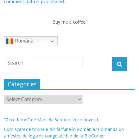
comment data is processed.
Buy me a coffee!
Română
Categories
”Zece femei” de Marcela Serrano, zece povești
Cum scapi de toxinele din farfurie în România? Comandă un
amestec de legume congelate bio de la BioCorner