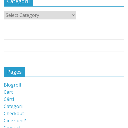
Categorii
Pages
Blogroll
Cart
Cărți
Categorii
Checkout
Cine sunt?
Contact