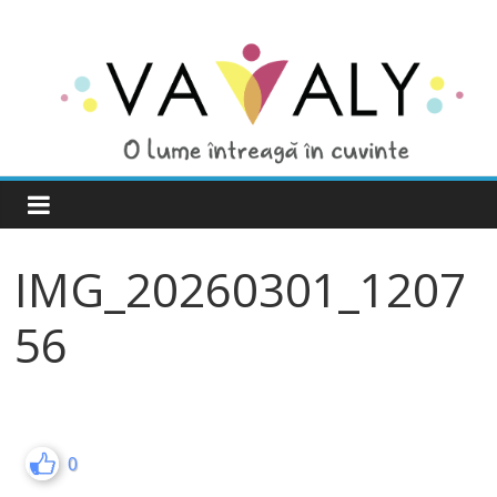
IMG_20260301_1207
56
0