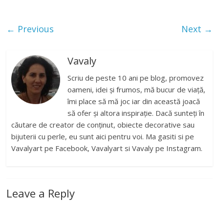
← Previous
Next →
Vavaly
Scriu de peste 10 ani pe blog, promovez
oameni, idei și frumos, mă bucur de viață,
îmi place să mă joc iar din această joacă
să ofer și altora inspirație. Dacă sunteți în
căutare de creator de conținut, obiecte decorative sau
bijuterii cu perle, eu sunt aici pentru voi. Ma gasiti si pe
Vavalyart pe Facebook, Vavalyart si Vavaly pe Instagram.
Leave a Reply