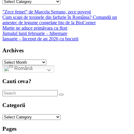
Categories
”Zece femei” de Marcela Serrano, zece povești
Cum scapi de toxinele din farfurie în România? Comandă un
amestec de legume congelate bio de la BioCorner
Martie ne aduce primăvara cu flori
Jurnalul lunii februarie – hibernare
Ianuarie – început de an 2026 cu bucurii
Archives
Archives
Română
Cauti ceva?
Categorii
Categorii
Pages