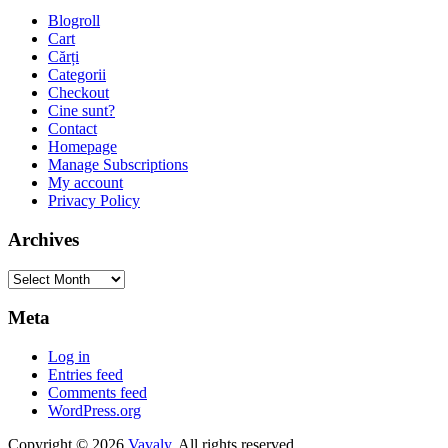
Blogroll
Cart
Cărți
Categorii
Checkout
Cine sunt?
Contact
Homepage
Manage Subscriptions
My account
Privacy Policy
Archives
Archives
Meta
Log in
Entries feed
Comments feed
WordPress.org
Copyright © 2026
Vavaly
. All rights reserved.