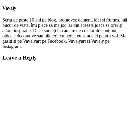
Vavaly
Scriu de peste 10 ani pe blog, promovez oameni, idei și frumos, mă
bucur de viață, îmi place să mă joc iar din această joacă să ofer și
altora inspirație. Dacă sunteți în căutare de creator de conținut,
obiecte decorative sau bijuterii cu perle, eu sunt aici pentru voi. Ma
gasiti si pe Vavalyart pe Facebook, Vavalyart si Vavaly pe
Instagram.
Leave a Reply