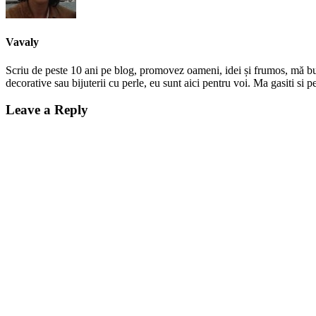
Vavaly
Scriu de peste 10 ani pe blog, promovez oameni, idei și frumos, mă bucur
decorative sau bijuterii cu perle, eu sunt aici pentru voi. Ma gasiti s
Leave a Reply