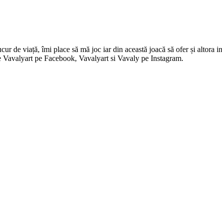
 de viață, îmi place să mă joc iar din această joacă să ofer și altora in
i pe Vavalyart pe Facebook, Vavalyart si Vavaly pe Instagram.