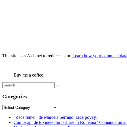
This site uses Akismet to reduce spam.
Learn how your comment data 
Buy me a coffee!
Categories
Categories
”Zece femei” de Marcela Serrano, zece povești
Cum scapi de toxinele din farfurie în România? Comandă un am