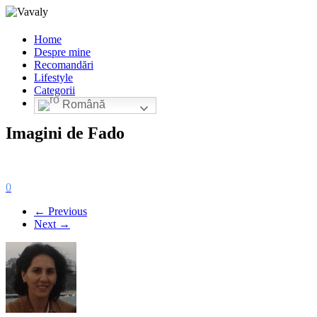
Home
Despre mine
Recomandări
Lifestyle
Categorii
Română
Imagini de Fado
0
← Previous
Next →