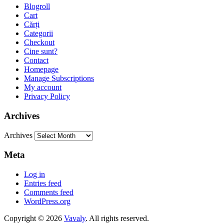
Blogroll
Cart
Cărți
Categorii
Checkout
Cine sunt?
Contact
Homepage
Manage Subscriptions
My account
Privacy Policy
Archives
Archives
Meta
Log in
Entries feed
Comments feed
WordPress.org
Copyright © 2026
Vavaly
. All rights reserved.