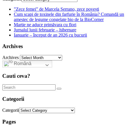
”Zece femei” de Marcela Serrano, zece povești
Cum scapi de toxinele din farfurie în România? Comandă un
amestec de legume congelate bio de la BioCorner
Martie ne aduce primăvara cu flori
Jurnalul lunii februarie – hibernare
Ianuarie – început de an 2026 cu bucurii
Archives
Archives
Română
Cauti ceva?
Categorii
Categorii
Pages