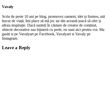
Vavaly
Scriu de peste 10 ani pe blog, promovez oameni, idei și frumos, mă
bucur de viață, îmi place să mă joc iar din această joacă să ofer și
altora inspirație. Dacă sunteți în căutare de creator de conținut,
obiecte decorative sau bijuterii cu perle, eu sunt aici pentru voi. Ma
gasiti si pe Vavalyart pe Facebook, Vavalyart si Vavaly pe
Instagram.
Leave a Reply