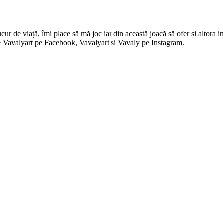
 de viață, îmi place să mă joc iar din această joacă să ofer și altora in
i pe Vavalyart pe Facebook, Vavalyart si Vavaly pe Instagram.