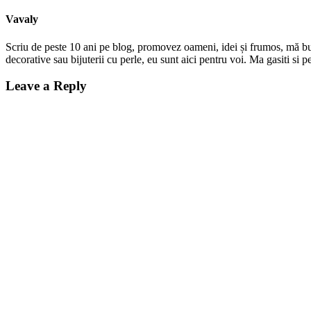
Vavaly
Scriu de peste 10 ani pe blog, promovez oameni, idei și frumos, mă bucur
decorative sau bijuterii cu perle, eu sunt aici pentru voi. Ma gasiti s
Leave a Reply