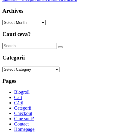
Archives
Archives
Cauti ceva?
Categorii
Categorii
Pages
Blogroll
Cart
Cărți
Categorii
Checkout
Cine sunt?
Contact
Homepage