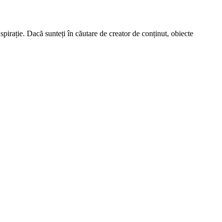
spirație. Dacă sunteți în căutare de creator de conținut, obiecte