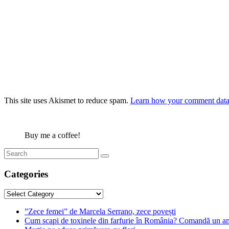
This site uses Akismet to reduce spam.
Learn how your comment data 
Buy me a coffee!
Categories
Categories
”Zece femei” de Marcela Serrano, zece povești
Cum scapi de toxinele din farfurie în România? Comandă un am