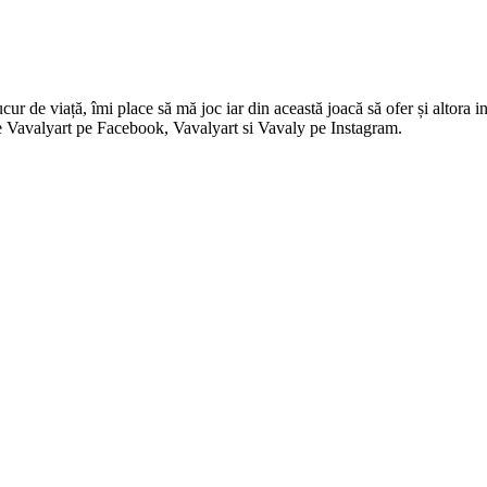
 de viață, îmi place să mă joc iar din această joacă să ofer și altora in
i pe Vavalyart pe Facebook, Vavalyart si Vavaly pe Instagram.