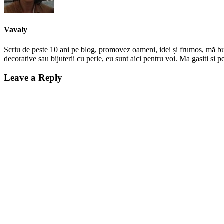
Vavaly
Scriu de peste 10 ani pe blog, promovez oameni, idei și frumos, mă bucur
decorative sau bijuterii cu perle, eu sunt aici pentru voi. Ma gasiti s
Leave a Reply