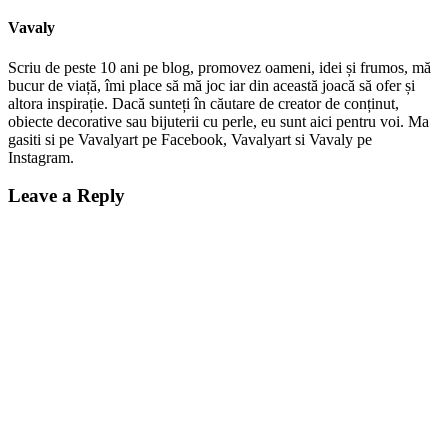
Vavaly
Scriu de peste 10 ani pe blog, promovez oameni, idei și frumos, mă
bucur de viață, îmi place să mă joc iar din această joacă să ofer și
altora inspirație. Dacă sunteți în căutare de creator de conținut,
obiecte decorative sau bijuterii cu perle, eu sunt aici pentru voi. Ma
gasiti si pe Vavalyart pe Facebook, Vavalyart si Vavaly pe
Instagram.
Leave a Reply