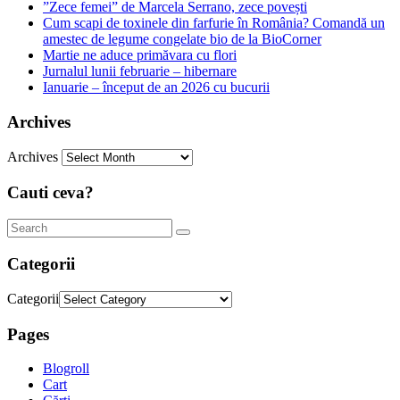
”Zece femei” de Marcela Serrano, zece povești
Cum scapi de toxinele din farfurie în România? Comandă un
amestec de legume congelate bio de la BioCorner
Martie ne aduce primăvara cu flori
Jurnalul lunii februarie – hibernare
Ianuarie – început de an 2026 cu bucurii
Archives
Archives
Cauti ceva?
Categorii
Categorii
Pages
Blogroll
Cart