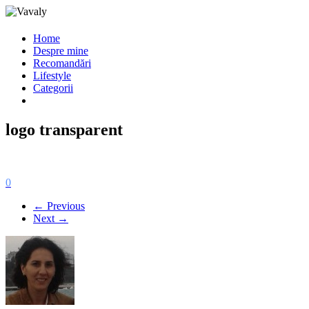
Home
Despre mine
Recomandări
Lifestyle
Categorii
logo transparent
0
← Previous
Next →