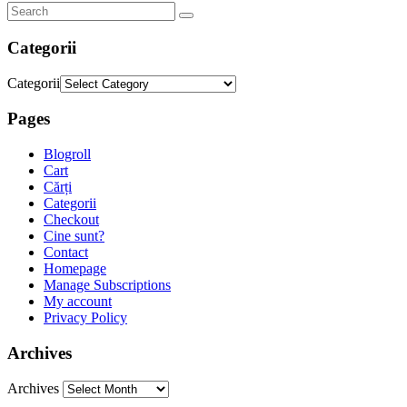
Categorii
Categorii
Pages
Blogroll
Cart
Cărți
Categorii
Checkout
Cine sunt?
Contact
Homepage
Manage Subscriptions
My account
Privacy Policy
Archives
Archives