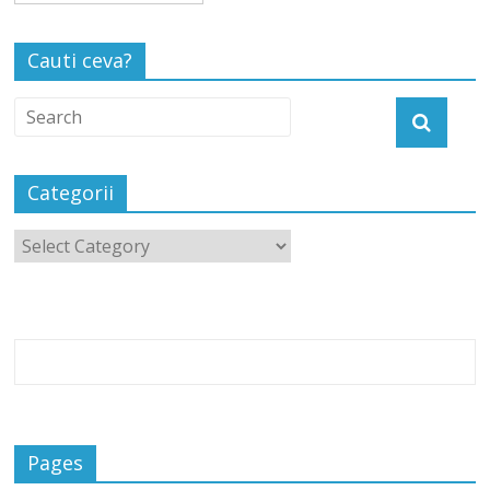
Cauti ceva?
Categorii
Pages