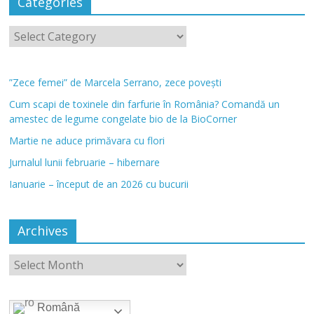
Categories
”Zece femei” de Marcela Serrano, zece povești
Cum scapi de toxinele din farfurie în România? Comandă un
amestec de legume congelate bio de la BioCorner
Martie ne aduce primăvara cu flori
Jurnalul lunii februarie – hibernare
Ianuarie – început de an 2026 cu bucurii
Archives
Română