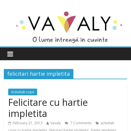
felicitari hartie impletita
Activitati copii
Felicitare cu hartie
impletita
February 21, 2013
Vavaly
7 Comments
activitati
,
,
copii cu hartie impletita
felicitari hartie impletita
hartie impletita