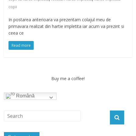
copii
In postarea anterioara va prezentam colajul meu de
primavara realizat din hartie impletita iar acum va prezint si
ceea ce
Read more
Buy me a coffee!
Română