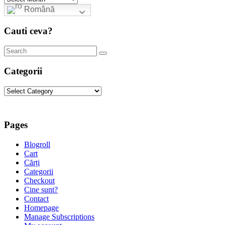
Română
Cauti ceva?
Categorii
Categorii
Pages
Blogroll
Cart
Cărți
Categorii
Checkout
Cine sunt?
Contact
Homepage
Manage Subscriptions