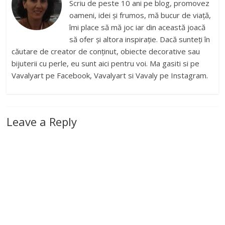
Scriu de peste 10 ani pe blog, promovez
oameni, idei și frumos, mă bucur de viață,
îmi place să mă joc iar din această joacă
să ofer și altora inspirație. Dacă sunteți în
căutare de creator de conținut, obiecte decorative sau
bijuterii cu perle, eu sunt aici pentru voi. Ma gasiti si pe
Vavalyart pe Facebook, Vavalyart si Vavaly pe Instagram.
Leave a Reply