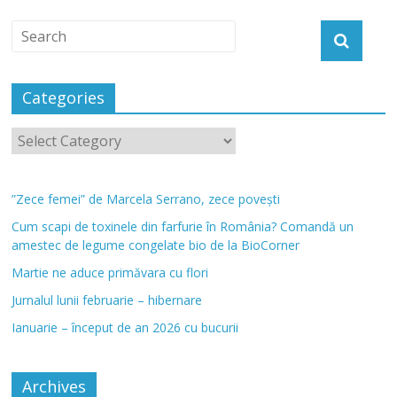
Categories
”Zece femei” de Marcela Serrano, zece povești
Cum scapi de toxinele din farfurie în România? Comandă un
amestec de legume congelate bio de la BioCorner
Martie ne aduce primăvara cu flori
Jurnalul lunii februarie – hibernare
Ianuarie – început de an 2026 cu bucurii
Archives