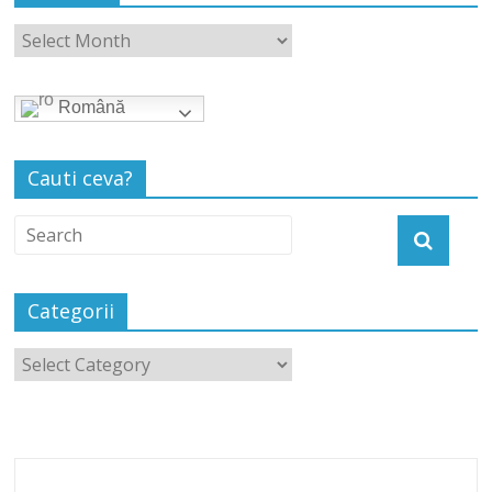
Română
Cauti ceva?
Categorii