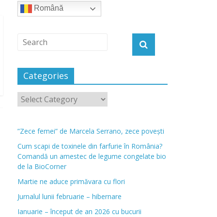
Română
Categories
”Zece femei” de Marcela Serrano, zece povești
Cum scapi de toxinele din farfurie în România?
Comandă un amestec de legume congelate bio
de la BioCorner
Martie ne aduce primăvara cu flori
Jurnalul lunii februarie – hibernare
Ianuarie – început de an 2026 cu bucurii