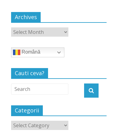
Archives
Română
Cauti ceva?
Categorii