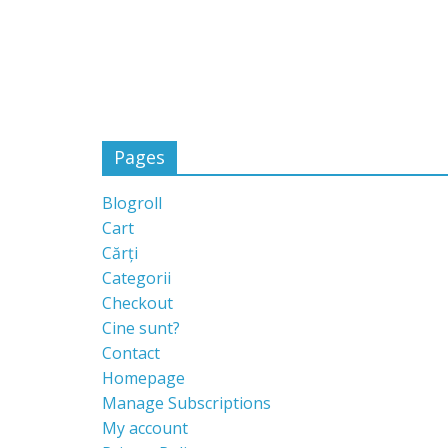
Pages
Blogroll
Cart
Cărți
Categorii
Checkout
Cine sunt?
Contact
Homepage
Manage Subscriptions
My account