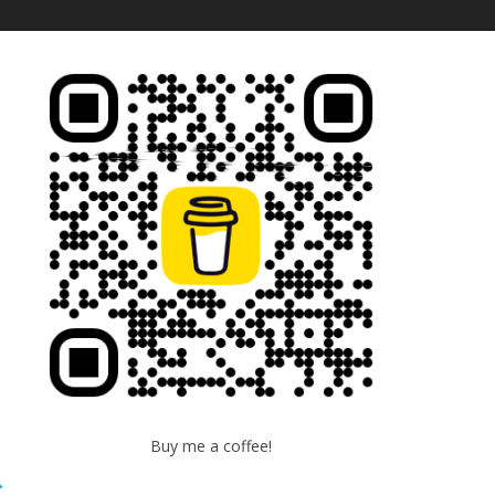
Buy me a coffee!
→