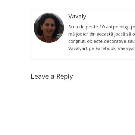
Vavaly
Scriu de peste 10 ani pe blog, p
mă joc iar din această joacă să o
conținut, obiecte decorative sau b
Vavalyart pe Facebook, Vavalyar
Leave a Reply