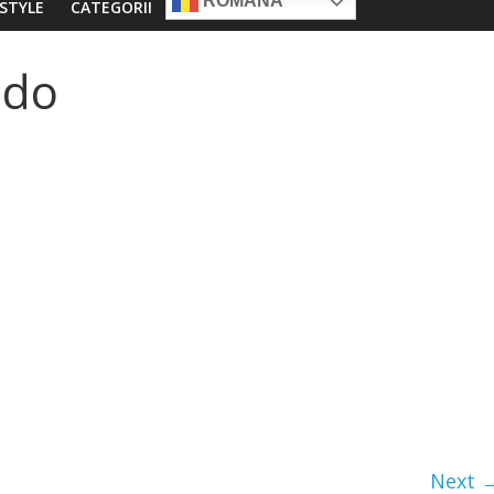
ROMÂNĂ
ESTYLE
CATEGORII
ndo
Next 