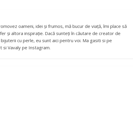
romovez oameni, idei și frumos, mă bucur de viață, îmi place să
fer și altora inspirație. Dacă sunteți în căutare de creator de
ijuterii cu perle, eu sunt aici pentru voi. Ma gasiti si pe
t si Vavaly pe Instagram.