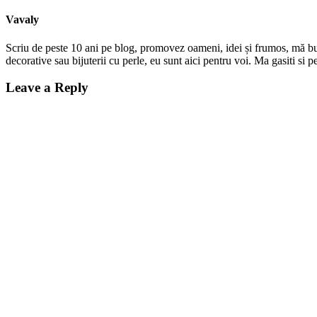
Vavaly
Scriu de peste 10 ani pe blog, promovez oameni, idei și frumos, mă bucur
decorative sau bijuterii cu perle, eu sunt aici pentru voi. Ma gasiti s
Leave a Reply