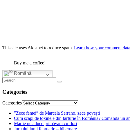
This site uses Akismet to reduce spam.
Learn how your comment data 
Buy me a coffee!
Română
Categories
Categories
”Zece femei” de Marcela Serrano, zece povești
Cum scapi de toxinele din farfurie în România? Comandă un am
Martie ne aduce primăvara cu flori
Jurnalul lunii februarie – hibernare