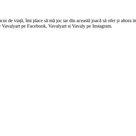
 de viață, îmi place să mă joc iar din această joacă să ofer și altora in
i pe Vavalyart pe Facebook, Vavalyart si Vavaly pe Instagram.