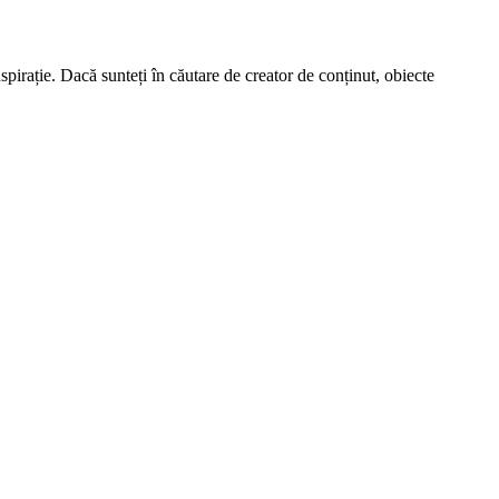
spirație. Dacă sunteți în căutare de creator de conținut, obiecte