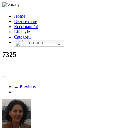
Home
Despre mine
Recomandări
Lifestyle
Categorii
Română
7325
0
← Previous