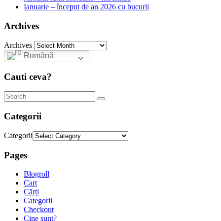
Ianuarie – început de an 2026 cu bucurii
Archives
Archives
Română
Cauti ceva?
Categorii
Categorii
Pages
Blogroll
Cart
Cărți
Categorii
Checkout
Cine sunt?