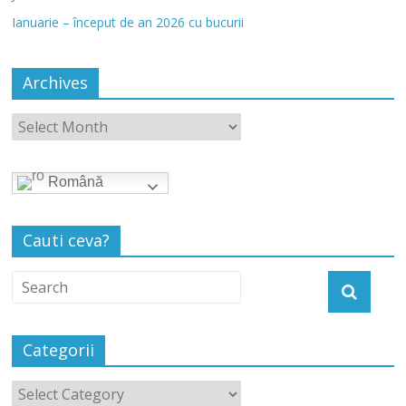
Ianuarie – început de an 2026 cu bucurii
Archives
Română
Cauti ceva?
Categorii