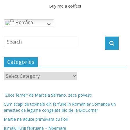
Buy me a coffee!
Română
Categories
”Zece femei” de Marcela Serrano, zece povești
Cum scapi de toxinele din farfurie în România? Comandă un
amestec de legume congelate bio de la BioCorner
Martie ne aduce primăvara cu flori
Jurnalul lunii februarie – hibernare