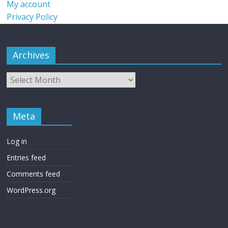
My account
Privacy Policy
Archives
Meta
Log in
Entries feed
Comments feed
WordPress.org