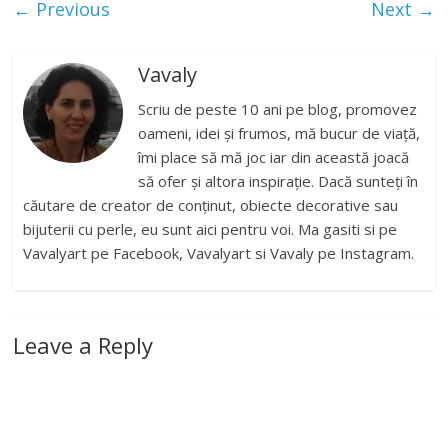
← Previous
Next →
Vavaly
Scriu de peste 10 ani pe blog, promovez
oameni, idei și frumos, mă bucur de viață,
îmi place să mă joc iar din această joacă
să ofer și altora inspirație. Dacă sunteți în
căutare de creator de conținut, obiecte decorative sau
bijuterii cu perle, eu sunt aici pentru voi. Ma gasiti si pe
Vavalyart pe Facebook, Vavalyart si Vavaly pe Instagram.
Leave a Reply