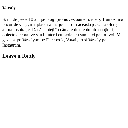
Vavaly
Scriu de peste 10 ani pe blog, promovez oameni, idei și frumos, mă
bucur de viață, îmi place să mă joc iar din această joacă să ofer și
altora inspirație. Dacă sunteți în căutare de creator de conținut,
obiecte decorative sau bijuterii cu perle, eu sunt aici pentru voi. Ma
gasiti si pe Vavalyart pe Facebook, Vavalyart si Vavaly pe
Instagram.
Leave a Reply