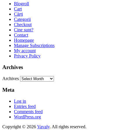
Blogroll
Cart
Cărți
Categorii
Checkout
Cine sunt?
Contact
Homepage
Manage Subscriptions
My account
Privacy Policy
Archives
Archives
Meta
Log in
Entries feed
Comments feed
WordPress.org
Copyright © 2026
Vavaly
. All rights reserved.