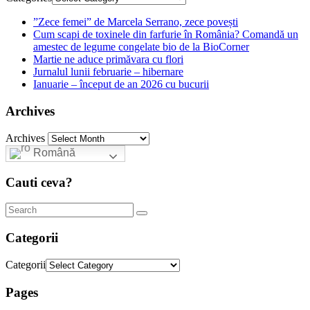
”Zece femei” de Marcela Serrano, zece povești
Cum scapi de toxinele din farfurie în România? Comandă un
amestec de legume congelate bio de la BioCorner
Martie ne aduce primăvara cu flori
Jurnalul lunii februarie – hibernare
Ianuarie – început de an 2026 cu bucurii
Archives
Archives
Română
Cauti ceva?
Categorii
Categorii
Pages