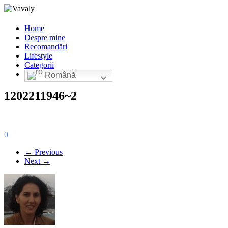
Home
Despre mine
Recomandări
Lifestyle
Categorii
Română
1202211946~2
0
← Previous
Next →