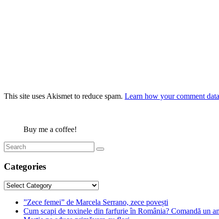
This site uses Akismet to reduce spam.
Learn how your comment data 
Buy me a coffee!
Categories
Categories
”Zece femei” de Marcela Serrano, zece povești
Cum scapi de toxinele din farfurie în România? Comandă un am