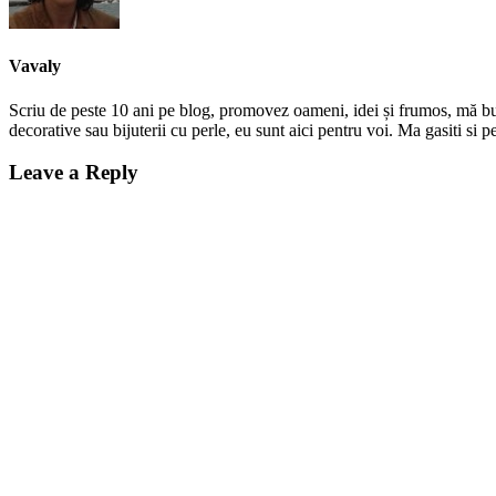
Vavaly
Scriu de peste 10 ani pe blog, promovez oameni, idei și frumos, mă bucur
decorative sau bijuterii cu perle, eu sunt aici pentru voi. Ma gasiti s
Leave a Reply