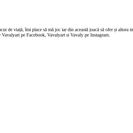
 de viață, îmi place să mă joc iar din această joacă să ofer și altora in
i pe Vavalyart pe Facebook, Vavalyart si Vavaly pe Instagram.