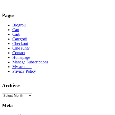
Pages
Blogroll
Cart
Cărți
Categorii
Checkout
Cine sunt?
Contact
Homepage
Manage Subscriptions
My account
Privacy Policy
Archives
Archives
Meta