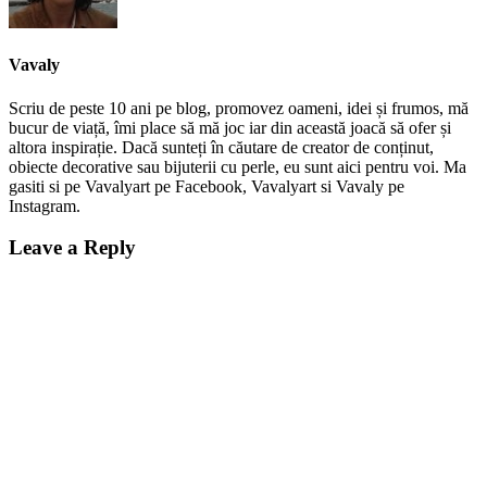
Vavaly
Scriu de peste 10 ani pe blog, promovez oameni, idei și frumos, mă
bucur de viață, îmi place să mă joc iar din această joacă să ofer și
altora inspirație. Dacă sunteți în căutare de creator de conținut,
obiecte decorative sau bijuterii cu perle, eu sunt aici pentru voi. Ma
gasiti si pe Vavalyart pe Facebook, Vavalyart si Vavaly pe
Instagram.
Leave a Reply