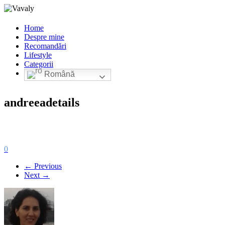
Home
Despre mine
Recomandări
Lifestyle
Categorii
Română
andreeadetails
0
← Previous
Next →