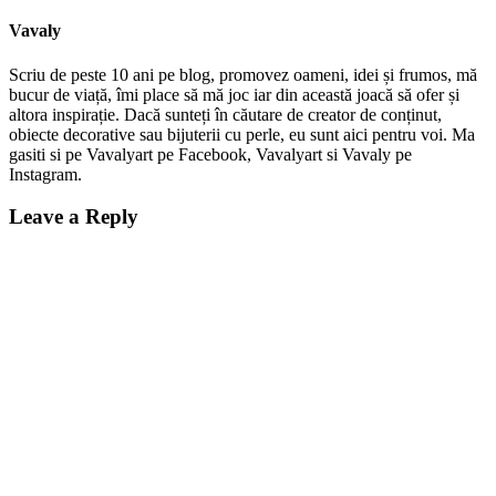
Vavaly
Scriu de peste 10 ani pe blog, promovez oameni, idei și frumos, mă
bucur de viață, îmi place să mă joc iar din această joacă să ofer și
altora inspirație. Dacă sunteți în căutare de creator de conținut,
obiecte decorative sau bijuterii cu perle, eu sunt aici pentru voi. Ma
gasiti si pe Vavalyart pe Facebook, Vavalyart si Vavaly pe
Instagram.
Leave a Reply