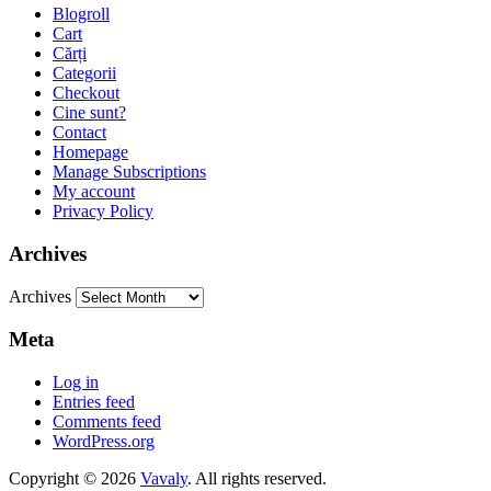
Blogroll
Cart
Cărți
Categorii
Checkout
Cine sunt?
Contact
Homepage
Manage Subscriptions
My account
Privacy Policy
Archives
Archives
Meta
Log in
Entries feed
Comments feed
WordPress.org
Copyright © 2026
Vavaly
. All rights reserved.