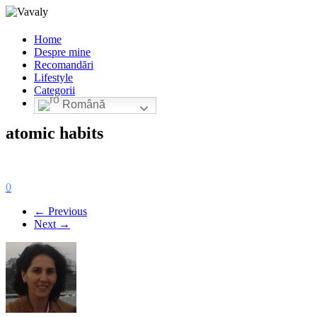
Home
Despre mine
Recomandări
Lifestyle
Categorii
Română
atomic habits
0
← Previous
Next →