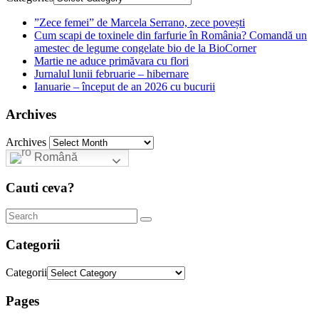
”Zece femei” de Marcela Serrano, zece povești
Cum scapi de toxinele din farfurie în România? Comandă un
amestec de legume congelate bio de la BioCorner
Martie ne aduce primăvara cu flori
Jurnalul lunii februarie – hibernare
Ianuarie – început de an 2026 cu bucurii
Archives
Archives
Română
Cauti ceva?
Categorii
Categorii
Pages