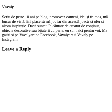
Vavaly
Scriu de peste 10 ani pe blog, promovez oameni, idei și frumos, mă
bucur de viață, îmi place să mă joc iar din această joacă să ofer și
altora inspirație. Dacă sunteți în căutare de creator de conținut,
obiecte decorative sau bijuterii cu perle, eu sunt aici pentru voi. Ma
gasiti si pe Vavalyart pe Facebook, Vavalyart si Vavaly pe
Instagram.
Leave a Reply