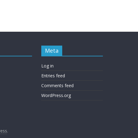
Meta
Log in
Entries feed
Comments feed
WordPress.org
ess
.