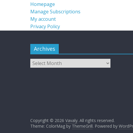
Homepage
Manage Subscriptions
My account
Privacy Policy
Archives
Copyright © 2026
Vavaly
. All rights reserved.
Theme: ColorMag by
ThemeGrill
. Powered by
WordPr