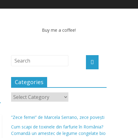
Buy me a coffee!
Categories
→
”Zece femei” de Marcela Serrano, zece povești
Cum scapi de toxinele din farfurie în România?
Comandă un amestec de legume congelate bio