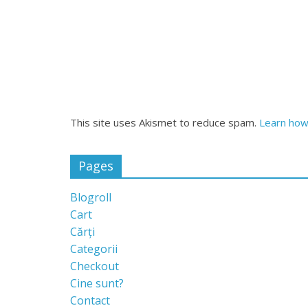
This site uses Akismet to reduce spam.
Learn how
Pages
Blogroll
Cart
Cărți
Categorii
Checkout
Cine sunt?
Contact