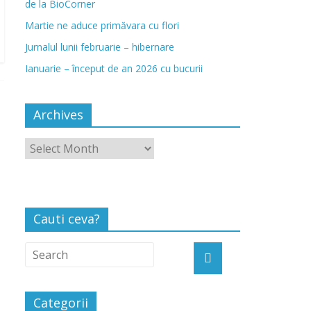
de la BioCorner
Martie ne aduce primăvara cu flori
Jurnalul lunii februarie – hibernare
Ianuarie – început de an 2026 cu bucurii
Archives
Cauti ceva?
Categorii