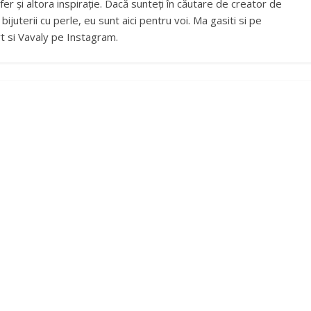
fer și altora inspirație. Dacă sunteți în căutare de creator de
ijuterii cu perle, eu sunt aici pentru voi. Ma gasiti si pe
t si Vavaly pe Instagram.