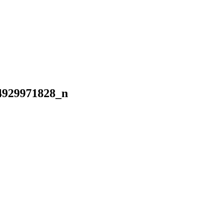
4929971828_n