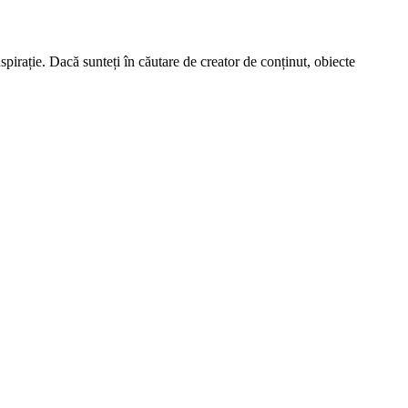
spirație. Dacă sunteți în căutare de creator de conținut, obiecte