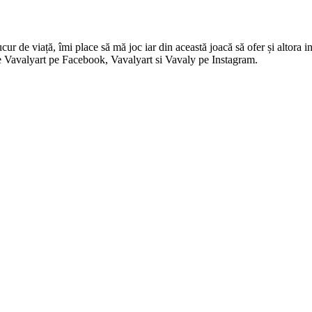
 de viață, îmi place să mă joc iar din această joacă să ofer și altora in
i pe Vavalyart pe Facebook, Vavalyart si Vavaly pe Instagram.