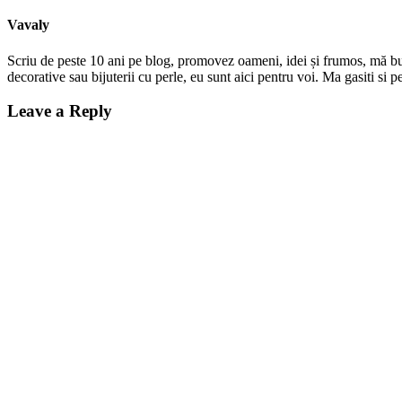
Vavaly
Scriu de peste 10 ani pe blog, promovez oameni, idei și frumos, mă bucur
decorative sau bijuterii cu perle, eu sunt aici pentru voi. Ma gasiti s
Leave a Reply