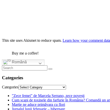
This site uses Akismet to reduce spam.
Learn how your comment data 
Buy me a coffee!
Română
Categories
Categories
”Zece femei” de Marcela Serrano, zece povești
Cum scapi de toxinele din farfurie în România? Comandă un am
Martie ne aduce primăvara cu flori
Jurnalul lunii februarie – hibernare