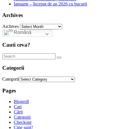
Ianuarie – început de an 2026 cu bucurii
Archives
Archives
Română
Cauti ceva?
Categorii
Categorii
Pages
Blogroll
Cart
Cărți
Categorii
Checkout
Cine sunt?