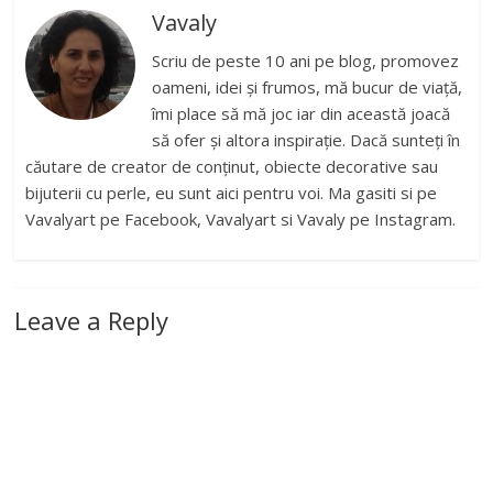
Vavaly
Scriu de peste 10 ani pe blog, promovez
oameni, idei și frumos, mă bucur de viață,
îmi place să mă joc iar din această joacă
să ofer și altora inspirație. Dacă sunteți în
căutare de creator de conținut, obiecte decorative sau
bijuterii cu perle, eu sunt aici pentru voi. Ma gasiti si pe
Vavalyart pe Facebook, Vavalyart si Vavaly pe Instagram.
Leave a Reply