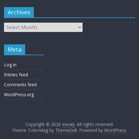
Archives
Meta
Log in
Entries feed
Comments feed
WordPress.org
Copyright © 2026
Vavaly
. All rights reserved.
Theme: ColorMag by
ThemeGrill
. Powered by
WordPress
.