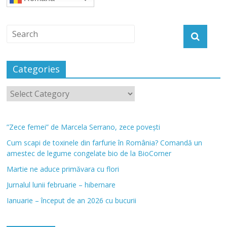
Categories
”Zece femei” de Marcela Serrano, zece povești
Cum scapi de toxinele din farfurie în România? Comandă un
amestec de legume congelate bio de la BioCorner
Martie ne aduce primăvara cu flori
Jurnalul lunii februarie – hibernare
Ianuarie – început de an 2026 cu bucurii