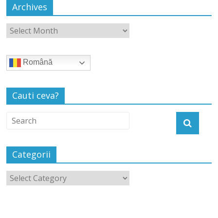
Archives
Română
Cauti ceva?
Categorii