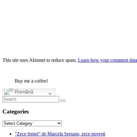
This site uses Akismet to reduce spam.
Learn how your comment data 
Buy me a coffee!
Română
Categories
Categories
”Zece femei” de Marcela Serrano, zece povești