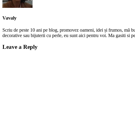
Vavaly
Scriu de peste 10 ani pe blog, promovez oameni, idei și frumos, mă bucur
decorative sau bijuterii cu perle, eu sunt aici pentru voi. Ma gasiti s
Leave a Reply