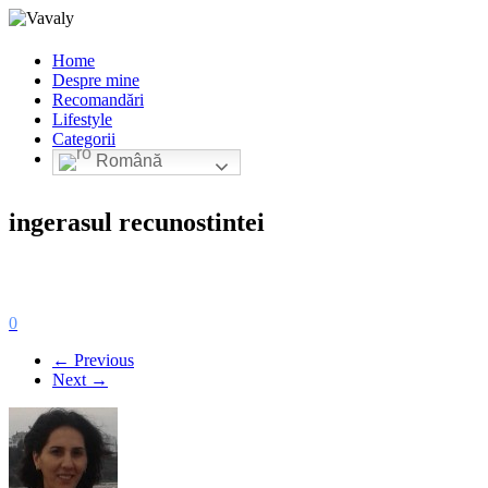
Home
Despre mine
Recomandări
Lifestyle
Categorii
Română
ingerasul recunostintei
0
← Previous
Next →