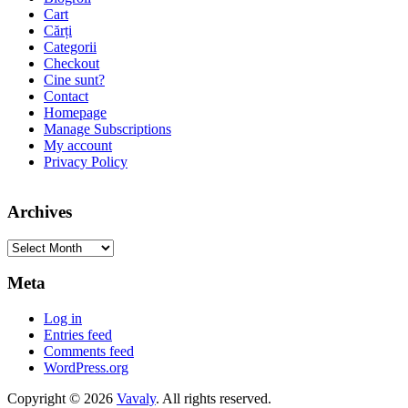
Cart
Cărți
Categorii
Checkout
Cine sunt?
Contact
Homepage
Manage Subscriptions
My account
Privacy Policy
Archives
Archives
Meta
Log in
Entries feed
Comments feed
WordPress.org
Copyright © 2026
Vavaly
. All rights reserved.