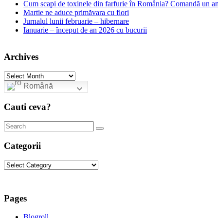
Cum scapi de toxinele din farfurie în România? Comandă un am
Martie ne aduce primăvara cu flori
Jurnalul lunii februarie – hibernare
Ianuarie – început de an 2026 cu bucurii
Archives
Archives
Română
Cauti ceva?
Categorii
Categorii
Pages
Blogroll