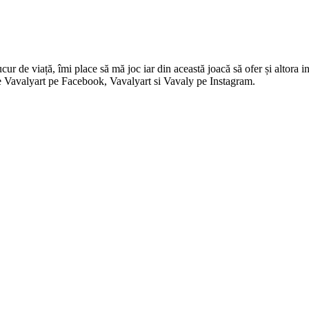
 de viață, îmi place să mă joc iar din această joacă să ofer și altora in
i pe Vavalyart pe Facebook, Vavalyart si Vavaly pe Instagram.