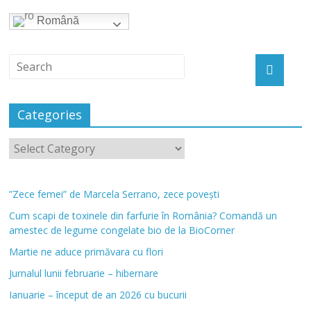
Română
Categories
”Zece femei” de Marcela Serrano, zece povești
Cum scapi de toxinele din farfurie în România? Comandă un
amestec de legume congelate bio de la BioCorner
Martie ne aduce primăvara cu flori
Jurnalul lunii februarie – hibernare
Ianuarie – început de an 2026 cu bucurii