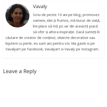
Vavaly
Scriu de peste 10 ani pe blog, promovez
oameni, idei și frumos, mă bucur de viață,
îmi place să mă joc iar din această joacă
să ofer și altora inspirație. Dacă sunteți în
căutare de creator de conținut, obiecte decorative sau
bijuterii cu perle, eu sunt aici pentru voi. Ma gasiti si pe
Vavalyart pe Facebook, Vavalyart si Vavaly pe Instagram.
Leave a Reply