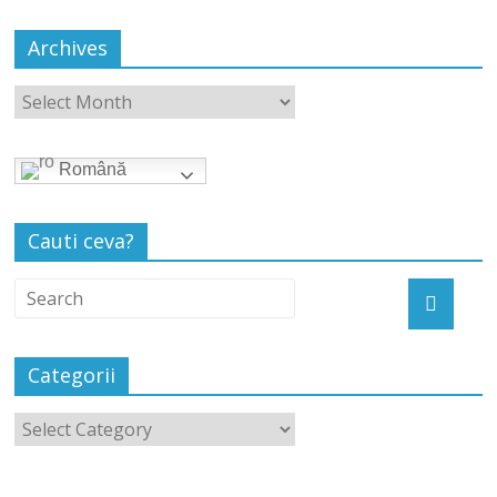
Archives
Română
Cauti ceva?
Categorii