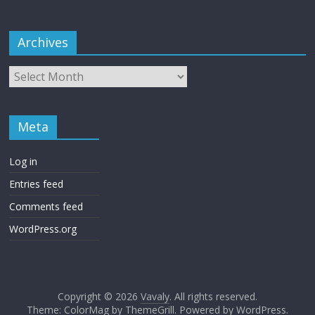
Archives
Meta
Log in
Entries feed
Comments feed
WordPress.org
Copyright © 2026
Vavaly
. All rights reserved.
Theme: ColorMag by
ThemeGrill
. Powered by
WordPress
.